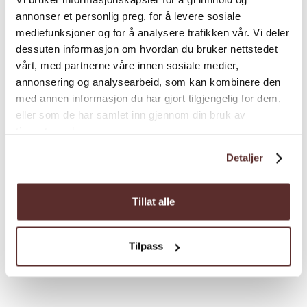
Brakanes Hotel og Brakanes Kurs – og
annonser et personlig preg, for å levere sosiale
konferansesenter er ein del av Fjordtind
mediefunksjoner og for å analysere trafikken vår. Vi deler
Hotels.
Klassifisering
dessuten informasjon om hvordan du bruker nettstedet
vårt, med partnerne våre innen sosiale medier,
Velkomen til
Brakanes Hotel
- Eit hotell for
annonsering og analysearbeid, som kan kombinere den
alle årstider!
MICE Konferansefasiliteter
med annen informasjon du har gjort tilgjengelig for dem,
eller som de har samlet inn gjennom din bruk av
tjenestene deres.
Sesong
Detaljer
Skjenkerettigheter
Tillat alle
Spesial
Tilpass