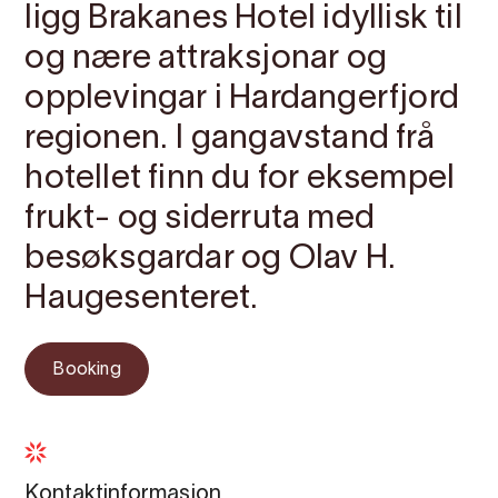
ligg Brakanes Hotel idyllisk til
og nære attraksjonar og
opplevingar i Hardangerfjord
regionen. I gangavstand frå
hotellet finn du for eksempel
frukt- og siderruta med
besøksgardar og Olav H.
Haugesenteret.
Booking
Kontaktinformasjon