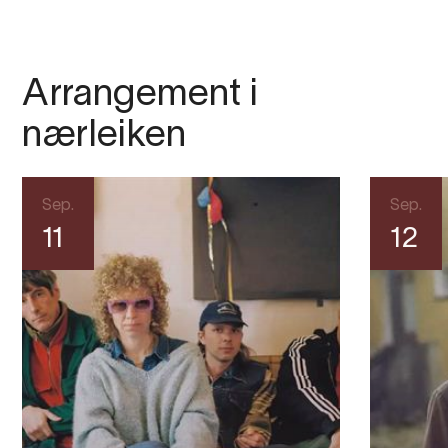
Arrangement i
nærleiken
Sep.
Sep.
11
12