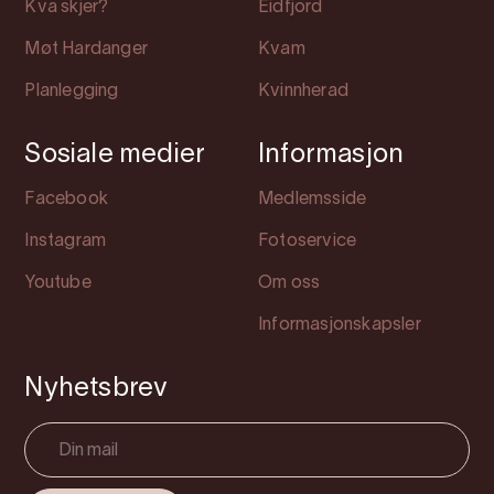
Kva skjer?
Eidfjord
Møt Hardanger
Kvam
Planlegging
Kvinnherad
Sosiale medier
Informasjon
Facebook
Medlemsside
Instagram
Fotoservice
Youtube
Om oss
Informasjonskapsler
Nyhetsbrev