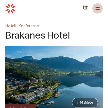
Hotell
|
Konferanse
Brakanes Hotel
+ 14 Bilete