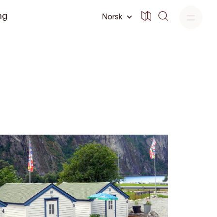
ng
Norsk