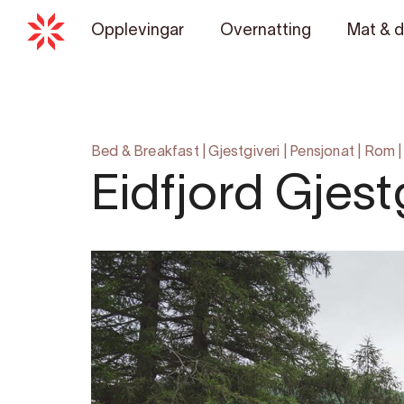
Opplevingar
Overnatting
Mat & d
Bed & Breakfast
|
Gjestgiveri
|
Pensjonat
|
Rom
Eidfjord Gjest