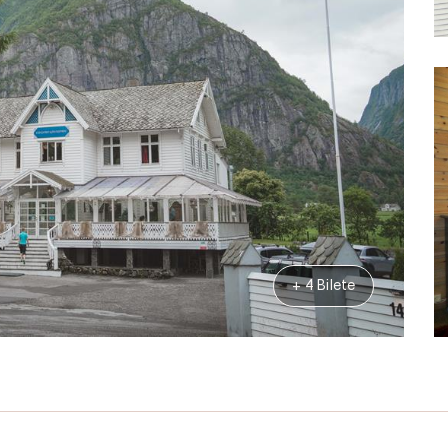
+ 4 Bilete