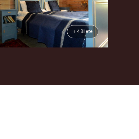
+ 4 Bilete