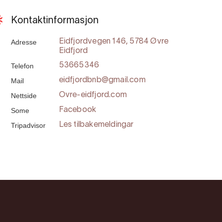
Kontaktinformasjon
Adresse
Eidfjordvegen 146, 5784 Øvre
Eidfjord
Telefon
53665346
Mail
eidfjordbnb@gmail.com
Nettside
Ovre-eidfjord.com
Some
Facebook
Tripadvisor
Les tilbakemeldingar