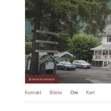
@ Heidi Kvamsdal
Kontakt
Bilete
Om
Kart