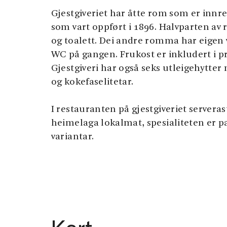
Gjestgiveriet har åtte rom som er innre
som vart oppført i 1896. Halvparten av
og toalett. Dei andre romma har eigen v
WC på gangen. Frukost er inkludert i pr
Gjestgiveri har også seks utleigehytter
og kokefaselitetar.
I restauranten på gjestgiveriet serveras
heimelaga lokalmat, spesialiteten er p
variantar.