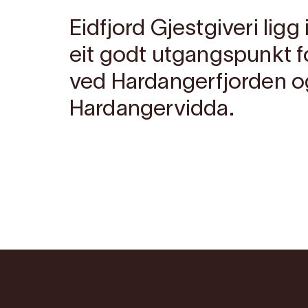
Eidfjord Gjestgiveri ligg
eit godt utgangspunkt f
ved Hardangerfjorden o
Hardangervidda.