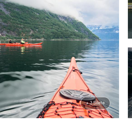
+ 3 Bilete