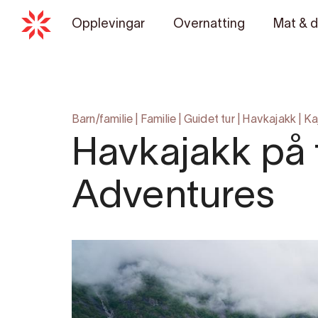
Opplevingar
Overnatting
Mat & d
Barn/familie
|
Familie
|
Guidet tur
|
Havkajakk
|
Ka
Havkajakk på f
Adventures