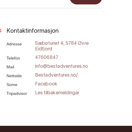
Kontaktinformasjon
Adresse
Sæbøtunet 4, 5784 Øvre
Eidfjord
Telefon
47606847
Mail
info@bestadventures.no
Nettside
Bestadventures.no/
Some
Facebook
Tripadvisor
Les tilbakemeldingar