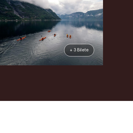
+ 3 Bilete