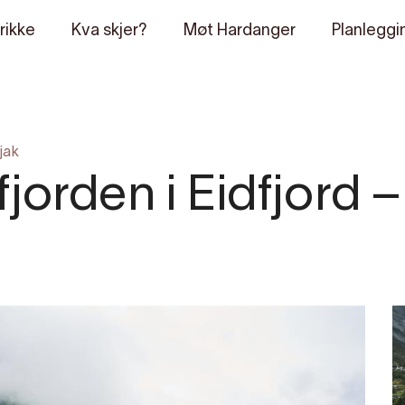
rikke
Kva skjer?
Møt Hardanger
Planleggi
jak
jorden i Eidfjord –