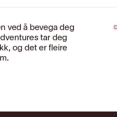
en ved å bevega deg
 Adventures tar deg
, og det er fleire
om.