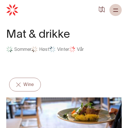
Mat & drikke
Sommer
Høst
Vinter
Vår
Wine