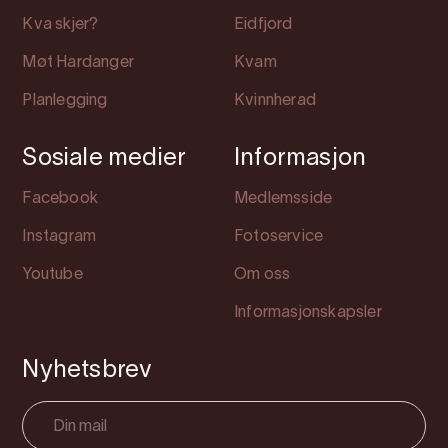
Kva skjer?
Eidfjord
Møt Hardanger
Kvam
Planlegging
Kvinnherad
Sosiale medier
Informasjon
Facebook
Medlemsside
Instagram
Fotoservice
Youtube
Om oss
Informasjonskapsler
Nyhetsbrev