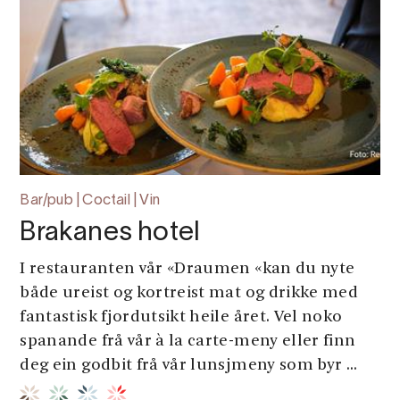
Bar/pub | Coctail | Vin
Brakanes hotel
I restauranten vår «Draumen «kan du nyte
både ureist og kortreist mat og drikke med
fantastisk fjordutsikt heile året. Vel noko
spanande frå vår à la carte-meny eller finn
deg ein godbit frå vår lunsjmeny som byr ...