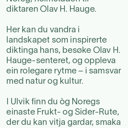
diktaren Olav H. Hauge.
Her kan du vandra i
landskapet som inspirerte
diktinga hans, besøke Olav H.
Hauge-senteret, og oppleva
ein rolegare rytme – i samsvar
med natur og kultur.
I Ulvik finn du òg Noregs
einaste Frukt- og Sider-Rute,
der du kan vitja gardar, smaka