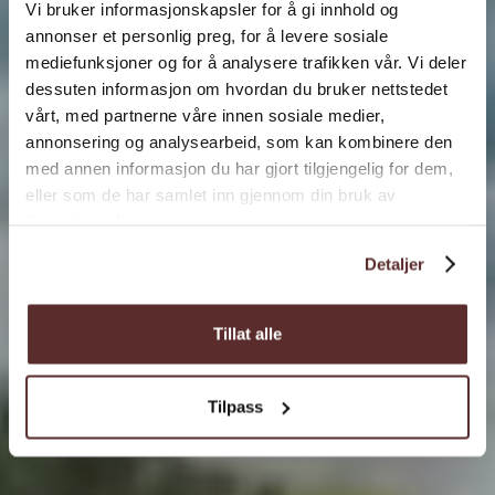
Vi bruker informasjonskapsler for å gi innhold og
annonser et personlig preg, for å levere sosiale
mediefunksjoner og for å analysere trafikken vår. Vi deler
dessuten informasjon om hvordan du bruker nettstedet
vårt, med partnerne våre innen sosiale medier,
annonsering og analysearbeid, som kan kombinere den
med annen informasjon du har gjort tilgjengelig for dem,
eller som de har samlet inn gjennom din bruk av
tjenestene deres.
Detaljer
Tillat alle
Tilpass