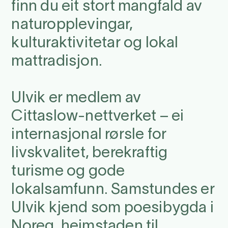
finn du eit stort mangfald av
naturopplevingar,
kulturaktivitetar og lokal
mattradisjon.
Ulvik er medlem av
Cittaslow-nettverket – ei
internasjonal rørsle for
livskvalitet, berekraftig
turisme og gode
lokalsamfunn. Samstundes er
Ulvik kjend som poesibygda i
Noreg, heimstaden til