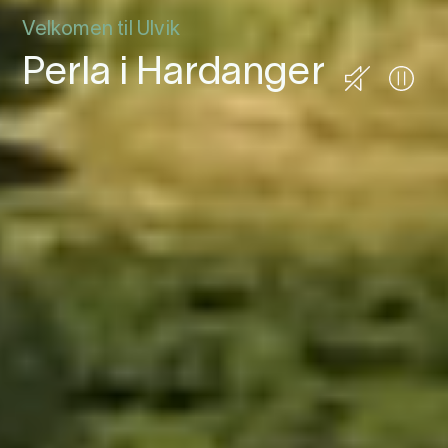
Velkomen til Ulvik
Perla i Hardanger