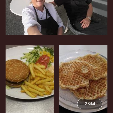
+ 2 Bilete