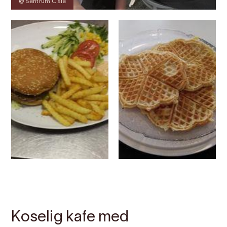
@ Sentrum Cafe
Kontakt
Bilete
Om
Kart
Koselig kafe med