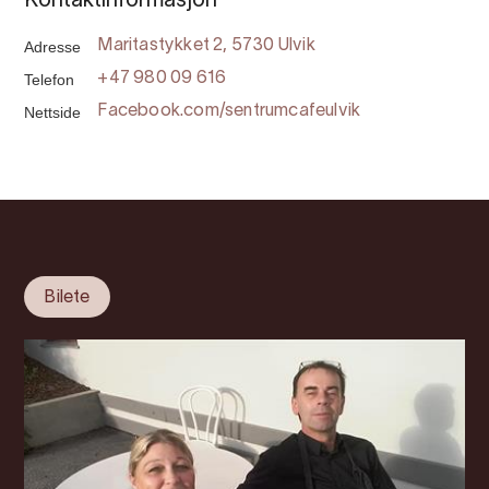
Kontaktinformasjon
Adresse
Maritastykket 2, 5730 Ulvik
Telefon
+47 980 09 616
Nettside
Facebook.com/sentrumcafeulvik
Bilete