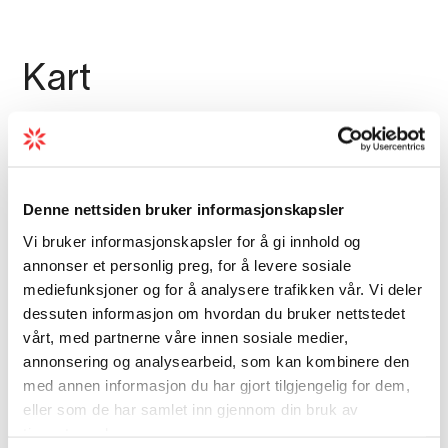
Kart
Denne nettsiden bruker informasjonskapsler
Vi bruker informasjonskapsler for å gi innhold og
annonser et personlig preg, for å levere sosiale
mediefunksjoner og for å analysere trafikken vår. Vi deler
dessuten informasjon om hvordan du bruker nettstedet
vårt, med partnerne våre innen sosiale medier,
annonsering og analysearbeid, som kan kombinere den
med annen informasjon du har gjort tilgjengelig for dem,
eller som de har samlet inn gjennom din bruk av
tjenestene deres.