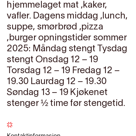
hjemmelaget mat ,kaker,
vafler. Dagens middag ,lunch,
suppe, smørbrød ,pizza
,burger opningstider sommer
2025: Måndag stengt Tysdag
stengt Onsdag 12 – 19
Torsdag 12 – 19 Fredag 12 –
19.30 Laurdag 12 – 19.30
Søndag 13 – 19 Kjøkenet
stenger ½ time før stengetid.