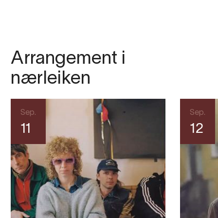
Arrangement i
nærleiken
Sep.
Sep.
11
12