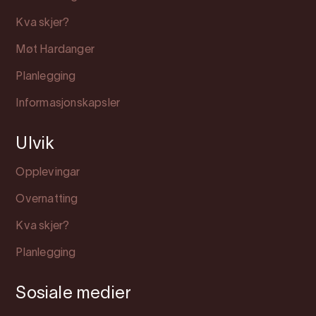
Kva skjer?
Møt Hardanger
Planlegging
Informasjonskapsler
Ulvik
Opplevingar
Overnatting
Kva skjer?
Planlegging
Sosiale medier