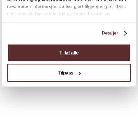
med annen informasjon du har gjort tilgjengelig for dem,
eller som de har samlet inn gjennom din bruk av
tjenestene deres.
Detaljer
Tillat alle
Tilpass