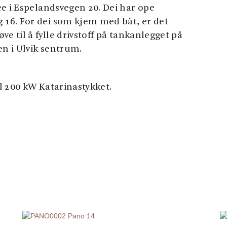
ce i Espelandsvegen 20. Dei har ope
16. For dei som kjem med båt, er det
e til å fylle drivstoff på tankanlegget på
en i Ulvik sentrum.
l 200 kW Katarinastykket.