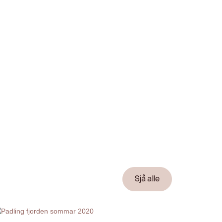
Sjå alle