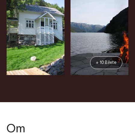
+ 10 Bilete
Om