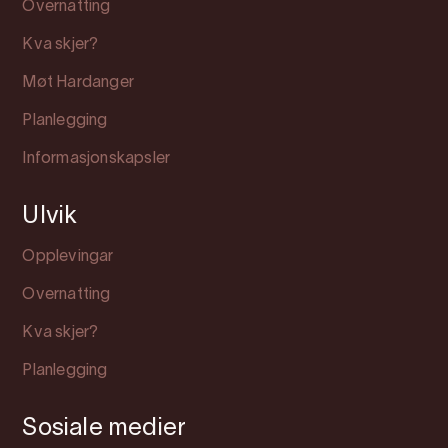
Overnatting
Kva skjer?
Møt Hardanger
Planlegging
Informasjonskapsler
Ulvik
Opplevingar
Overnatting
Kva skjer?
Planlegging
Sosiale medier