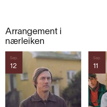
Arrangement i
nærleiken
Sep.
Sep.
12
11