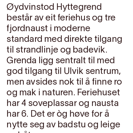
Øydvinstod Hyttegrend
består av eit feriehus og tre
fjordnaust i moderne
standard med direkte tilgang
til strandlinje og badevik.
Grenda ligg sentralt til med
god tilgang til Ulvik sentrum,
men avsides nok til å finne ro
og mak i naturen. Feriehuset
har 4 soveplassar og nausta
har 6. Det er òg høve for å
nytte seg av badstu og leige