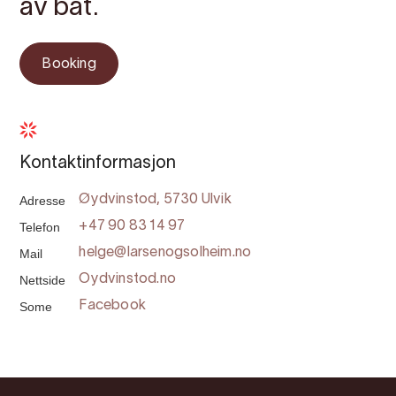
av båt.
Booking
Kontaktinformasjon
Adresse
Øydvinstod, 5730 Ulvik
Telefon
+47 90 83 14 97
Mail
helge@larsenogsolheim.no
Nettside
Oydvinstod.no
Some
Facebook