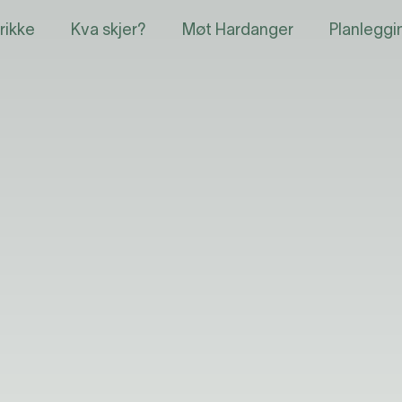
rikke
Kva skjer?
Møt Hardanger
Planleggi