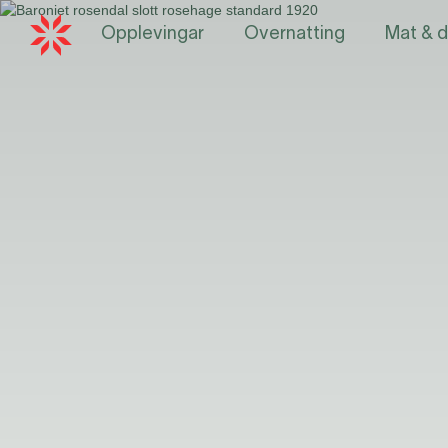
Opplevingar
Overnatting
Mat & d