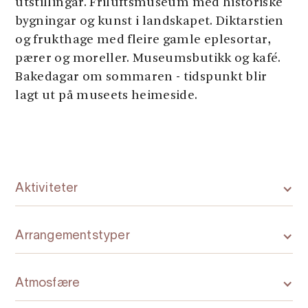
utstillingar. Friluftsmuseum med historiske
bygningar og kunst i landskapet. Diktarstien
og frukthage med fleire gamle eplesortar,
pærer og moreller. Museumsbutikk og kafé.
Bakedagar om sommaren - tidspunkt blir
lagt ut på museets heimeside.
Aktiviteter
Arrangementstyper
Atmosfære