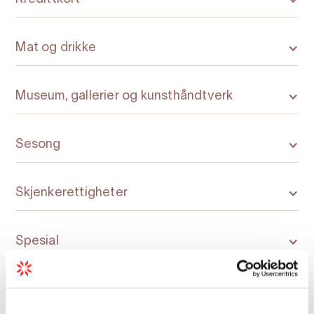
Mat og drikke
Museum, gallerier og kunsthåndtverk
Sesong
Skjenkerettigheter
Spesial
Symboler