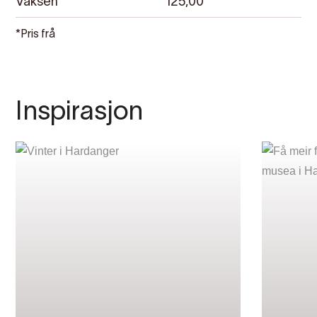
Vaksen
125,00
*Pris frå
Inspirasjon