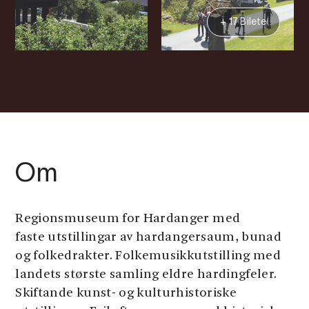
+ 17 Bilete
Om
Regionsmuseum for Hardanger med
faste utstillingar av hardangersaum, bunad
og folkedrakter. Folkemusikkutstilling med
landets største samling eldre hardingfeler.
Skiftande kunst- og kulturhistoriske