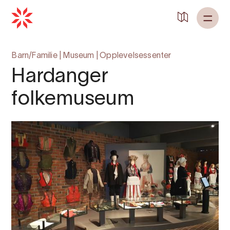
Barn/Familie
|
Museum
|
Opplevelsessenter
Hardanger
folkemuseum