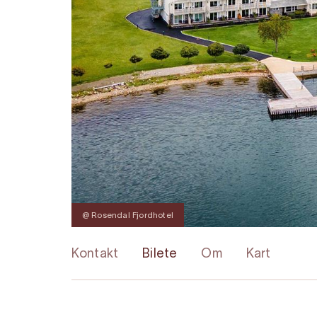
@ Rosendal Fjordhotel
Kontakt
Bilete
Om
Kart