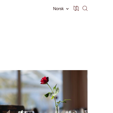
Norsk