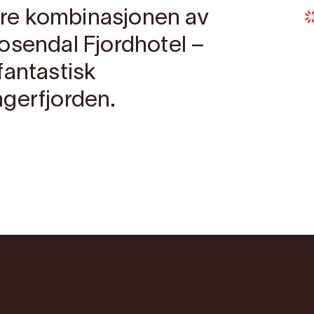
re kombinasjonen av
 Rosendal Fjordhotel –
fantastisk
gerfjorden.