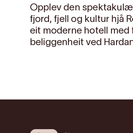
Opplev den spektakulæ
fjord, fjell og kultur hjå
eit moderne hotell med 
beliggenheit ved Hardan