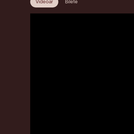
Videoar
Bilete