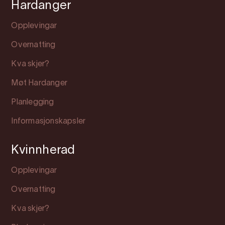
Hardanger
Opplevingar
Overnatting
Kva skjer?
Møt Hardanger
Planlegging
Informasjonskapsler
Kvinnherad
Opplevingar
Overnatting
Kva skjer?