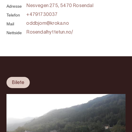
Adresse
Nesvegen 275, 5470 Rosendal
Telefon
+4791730037
Mail
oddbjorn@kroka.no
Nettside
Rosendalhyttetun.no/
Bilete