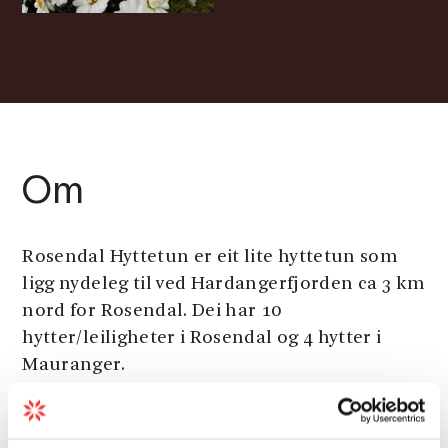
Om
Rosendal Hyttetun er eit lite hyttetun som
ligg nydeleg til ved Hardangerfjorden ca 3 km
nord for Rosendal. Dei har 10
hytter/leiligheter i Rosendal og 4 hytter i
Mauranger.
Dei leiger og ut campingvognplassar,
camping-, bubil- og teltplassar, samt båtar