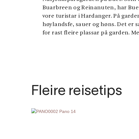
Buarbreen og Reinanuten, har Buer 
vore turistar i Hardanger. På gard
høylandsfe, sauer og høns. Det er
for rast fleire plassar på garden. M
Fleire reisetips