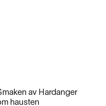
Smaken av Hardanger
om hausten