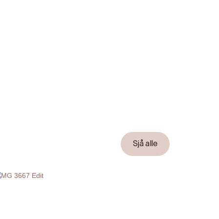
Sjå alle