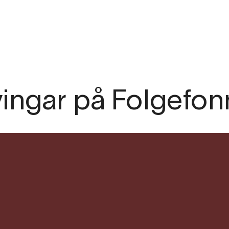
.com
ingar på Folgefon