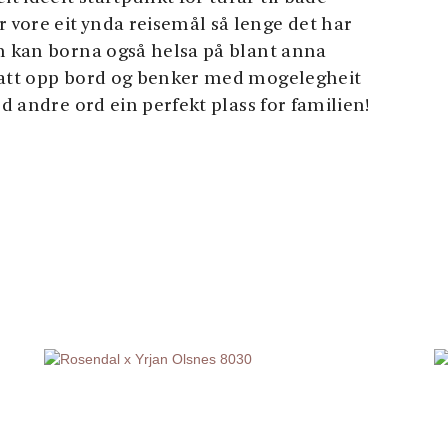
vore eit ynda reisemål så lenge det har
en kan borna også helsa på blant anna
 satt opp bord og benker med mogelegheit
ed andre ord ein perfekt plass for familien!