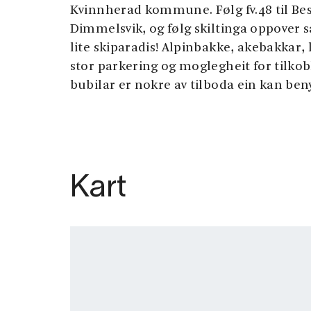
Kvinnherad kommune. Følg fv.48 til Bes
Dimmelsvik, og følg skiltinga oppover så
lite skiparadis! Alpinbakke, akebakkar, 
stor parkering og moglegheit for tilkob
bubilar er nokre av tilboda ein kan beny
Kart