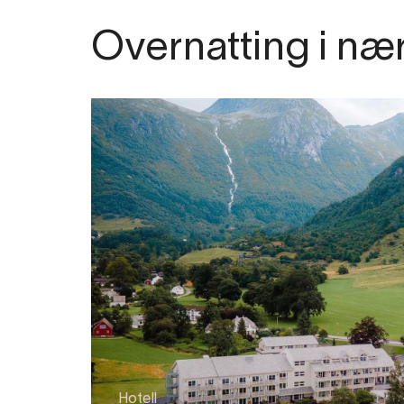
Overnatting i næ
Hotell