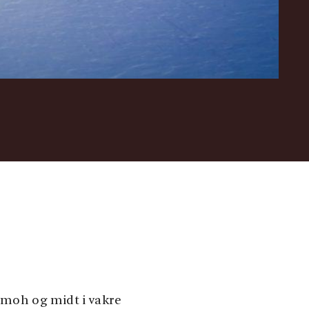
0moh og midt i vakre