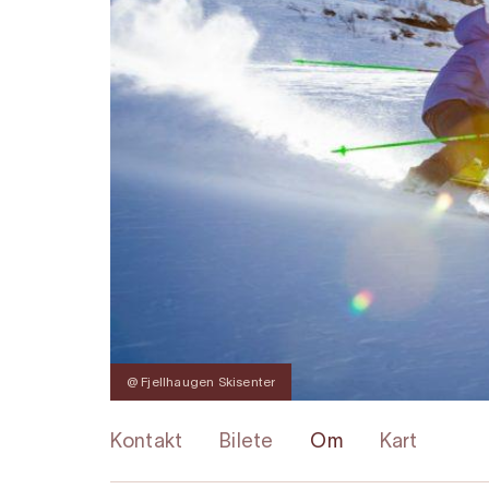
@ Fjellhaugen Skisenter
Kontakt
Bilete
Om
Kart