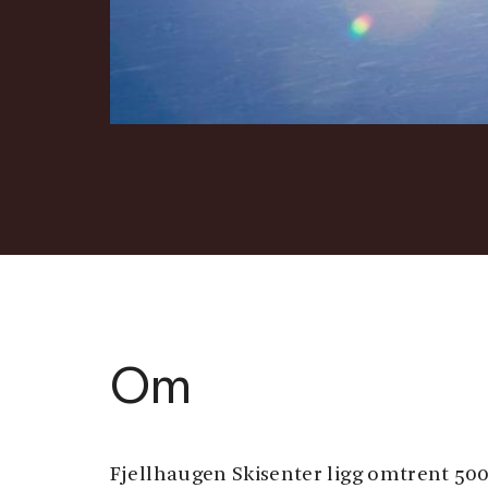
Om
Fjellhaugen Skisenter ligg omtrent 50