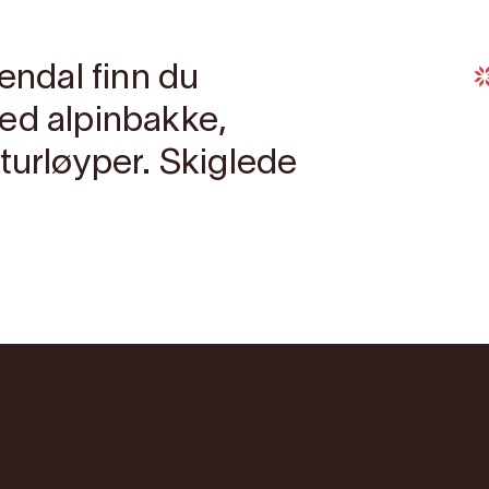
sendal finn du
ed alpinbakke,
turløyper. Skiglede