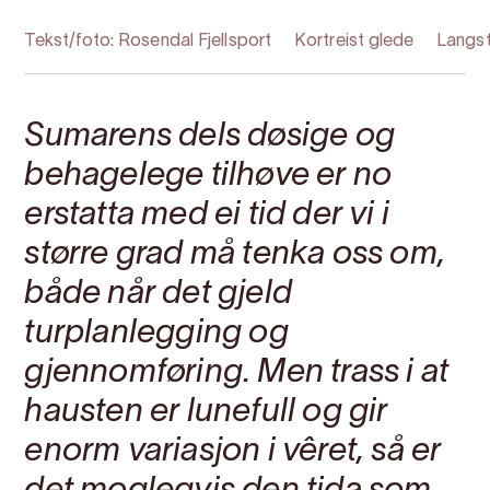
Tekst/foto: Rosendal Fjellsport
Kortreist glede
Langs
Sumarens dels døsige og
behagelege tilhøve er no
erstatta med ei tid der vi i
større grad må tenka oss om,
både når det gjeld
turplanlegging og
gjennomføring. Men trass i at
hausten er lunefull og gir
enorm variasjon i vêret, så er