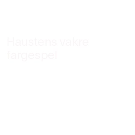
Haustens vakre
fargespel