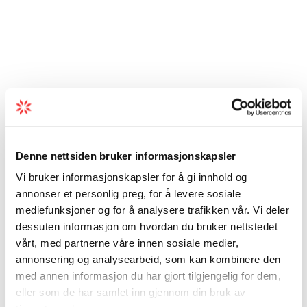
Denne nettsiden bruker informasjonskapsler
Vi bruker informasjonskapsler for å gi innhold og
annonser et personlig preg, for å levere sosiale
mediefunksjoner og for å analysere trafikken vår. Vi deler
dessuten informasjon om hvordan du bruker nettstedet
vårt, med partnerne våre innen sosiale medier,
annonsering og analysearbeid, som kan kombinere den
med annen informasjon du har gjort tilgjengelig for dem,
eller som de har samlet inn gjennom din bruk av