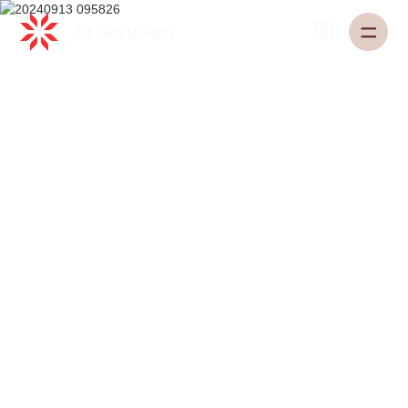
Tilbake til
Heim