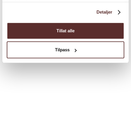
tjenestene deres.
Detaljer
Tillat alle
Tilpass