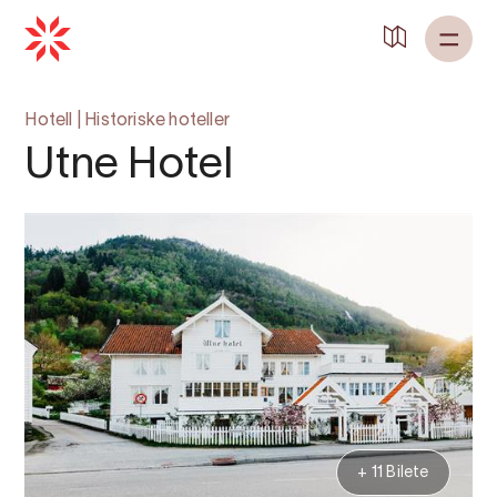
Tilbake til
Heim
Hotell
|
Historiske hoteller
Utne Hotel
+ 11 Bilete