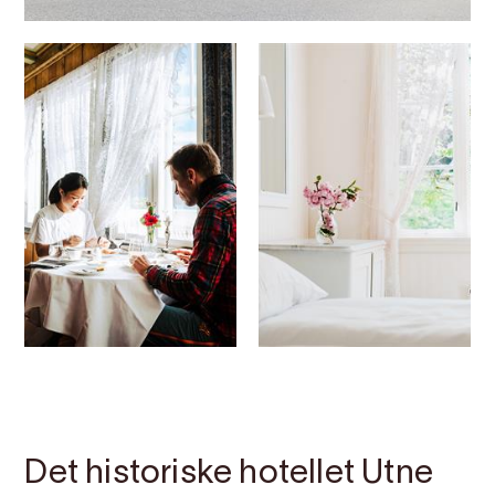
Kontakt
Bilete
Om
Kart
Det historiske hotellet Utne