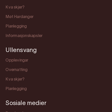
Kva skjer?
Møt Hardanger
Planlegging
Informasjonskapsler
Ullensvang
Opplevingar
Overnatting
Kva skjer?
Planlegging
Sosiale medier