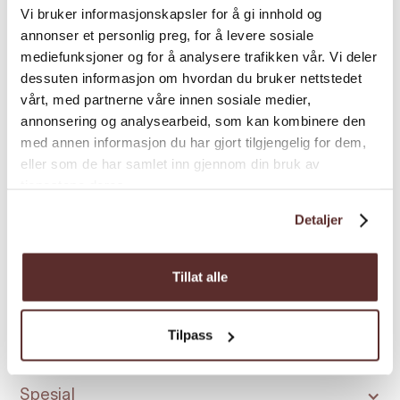
Vi bruker informasjonskapsler for å gi innhold og
Kredittkort
annonser et personlig preg, for å levere sosiale
mediefunksjoner og for å analysere trafikken vår. Vi deler
dessuten informasjon om hvordan du bruker nettstedet
MICE Konferansefasiliteter
vårt, med partnerne våre innen sosiale medier,
annonsering og analysearbeid, som kan kombinere den
med annen informasjon du har gjort tilgjengelig for dem,
Rabatter
eller som de har samlet inn gjennom din bruk av
tjenestene deres.
Romfasiliteter
Detaljer
Sesong
Tillat alle
Skjenkerettigheter
Tilpass
Spesial