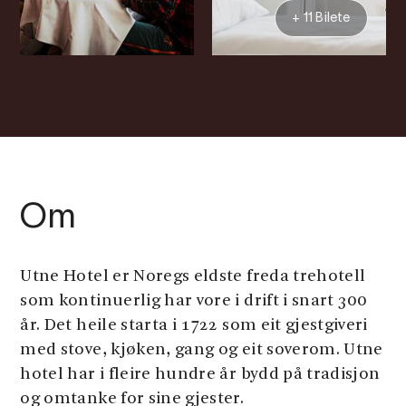
+ 11 Bilete
Om
Utne Hotel er Noregs eldste freda trehotell
som kontinuerlig har vore i drift i snart 300
år. Det heile starta i 1722 som eit gjestgiveri
med stove, kjøken, gang og eit soverom. Utne
hotel har i fleire hundre år bydd på tradisjon
og omtanke for sine gjester.