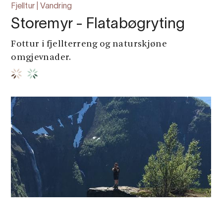
Fjelltur | Vandring
Storemyr - Flatabøgryting
Fottur i fjellterreng og naturskjøne
omgjevnader.