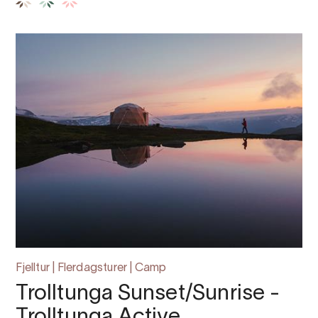
Fjelltur | Flerdagsturer | Camp
Trolltunga Sunset/Sunrise -
Trolltunga Active