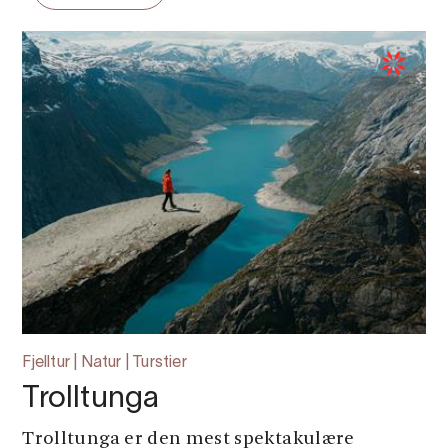
Fjelltur | Natur | Turstier
Trolltunga
Trolltunga er den mest spektakulære