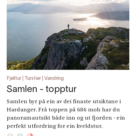
Fjelltur | Turstier | Vandring
Samlen - topptur
Samlen byr på ein av dei finaste utsiktane i
Hardanger. Frå toppen på 686 moh har du
panoramautsikt både inn og ut fjorden - ein
perfekt utfordring for ein kveldstur.