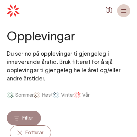
Tilbake til
Heim
Opplevingar
Du ser no på opplevingar tilgjengeleg i
inneverande årstid. Bruk filteret for å sjå
opplevingar tilgjengeleg heile året og/eller
andre årstider.
Sommer
Høst
Vinter
Vår
Filter
Fotturar