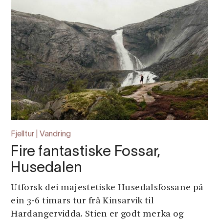
Fjelltur | Vandring
Fire fantastiske Fossar,
Husedalen
Utforsk dei majestetiske Husedalsfossane på
ein 3-6 timars tur frå Kinsarvik til
Hardangervidda. Stien er godt merka og