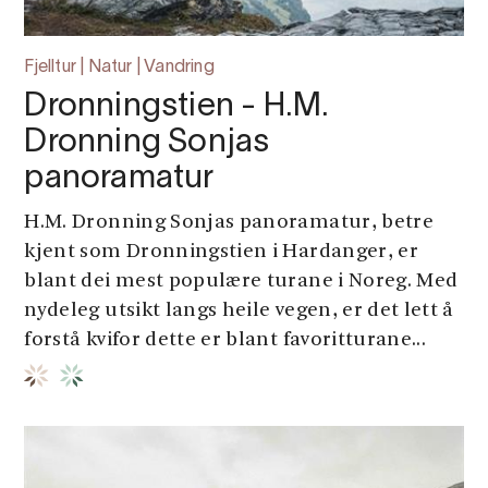
Fjelltur | Natur | Vandring
Dronningstien - H.M.
Dronning Sonjas
panoramatur
H.M. Dronning Sonjas panoramatur, betre
kjent som Dronningstien i Hardanger, er
blant dei mest populære turane i Noreg. Med
nydeleg utsikt langs heile vegen, er det lett å
forstå kvifor dette er blant favoritturane...