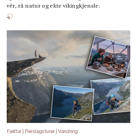
vêr, rå natur og ekte vikingkjensle.
Fjelltur | Flerdagsturer | Vandring