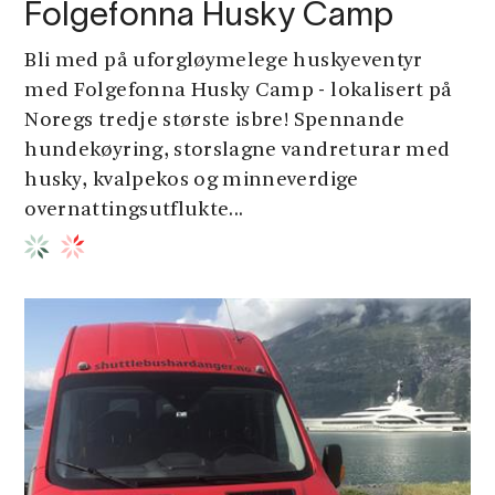
Folgefonna Husky Camp
Bli med på uforgløymelege huskyeventyr
med Folgefonna Husky Camp - lokalisert på
Noregs tredje største isbre! Spennande
hundekøyring, storslagne vandreturar med
husky, kvalpekos og minneverdige
overnattingsutflukte...