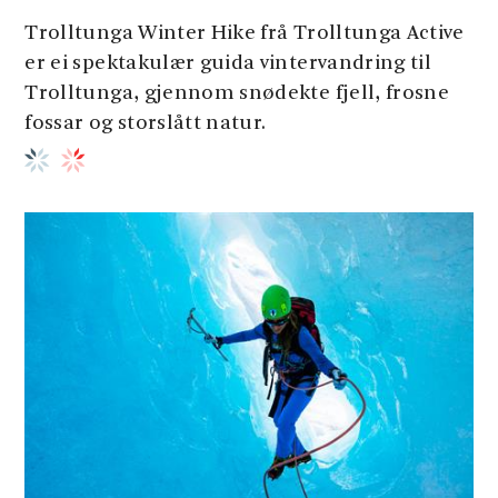
Trolltunga Winter Hike frå Trolltunga Active
er ei spektakulær guida vintervandring til
Trolltunga, gjennom snødekte fjell, frosne
fossar og storslått natur.