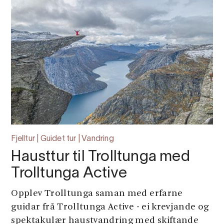
Fjelltur | Guidet tur | Vandring
Hausttur til Trolltunga med
Trolltunga Active
Opplev Trolltunga saman med erfarne
guidar frå Trolltunga Active - ei krevjande og
spektakulær haustvandring med skiftande