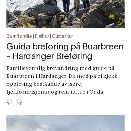
Barn/familie | Fjelltur | Guidet tur
Guida breføring på Buarbreen
- Hardanger Breføring
Familievennlig brevandring med guide på
Buarbreen i Hardanger. Bli med på ei kjekk
oppleving beståande av isbre,
fjellformasjonar og rein natur i Odda.