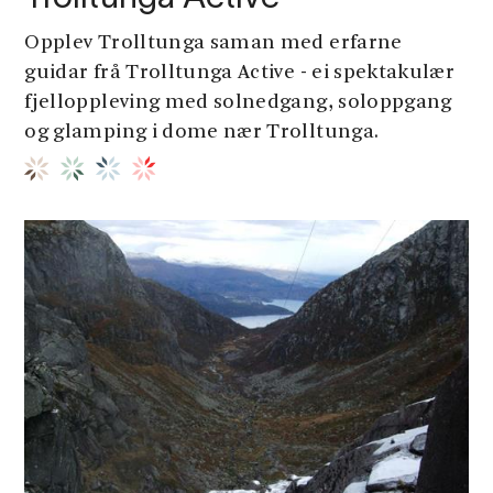
Opplev Trolltunga saman med erfarne
guidar frå Trolltunga Active - ei spektakulær
fjelloppleving med solnedgang, soloppgang
og glamping i dome nær Trolltunga.