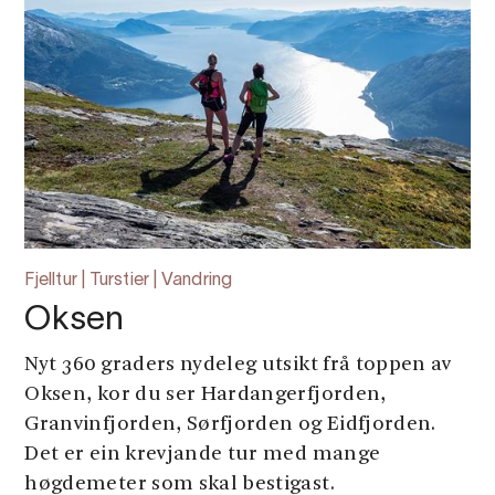
Fjelltur | Turstier | Vandring
Oksen
Nyt 360 graders nydeleg utsikt frå toppen av
Oksen, kor du ser Hardangerfjorden,
Granvinfjorden, Sørfjorden og Eidfjorden.
Det er ein krevjande tur med mange
høgdemeter som skal bestigast.