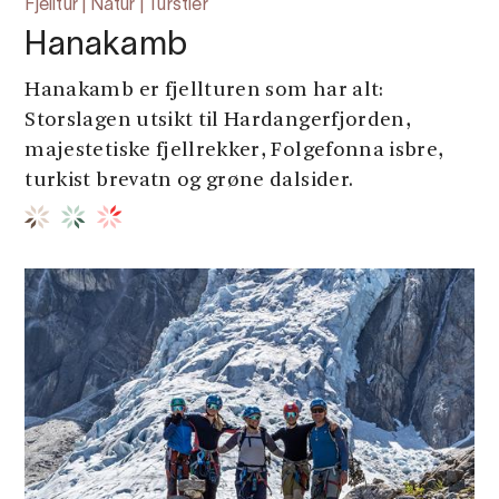
Fjelltur | Natur | Turstier
Hanakamb
Hanakamb er fjellturen som har alt:
Storslagen utsikt til Hardangerfjorden,
majestetiske fjellrekker, Folgefonna isbre,
turkist brevatn og grøne dalsider.