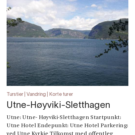
Turstier | Vandring | Korte turer
Utne-Høyviki-Sletthagen
Utne: Utne- Høyviki-Sletthagen Startpunkt:
Utne Hotel Endepunkt: Utne Hotel Parkering:
ved Utne Kyrkje Tilkomst med offentleg