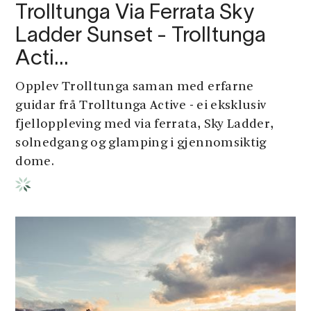
Trolltunga Via Ferrata Sky
Ladder Sunset - Trolltunga
Acti…
Opplev Trolltunga saman med erfarne
guidar frå Trolltunga Active - ei eksklusiv
fjelloppleving med via ferrata, Sky Ladder,
solnedgang og glamping i gjennomsiktig
dome.