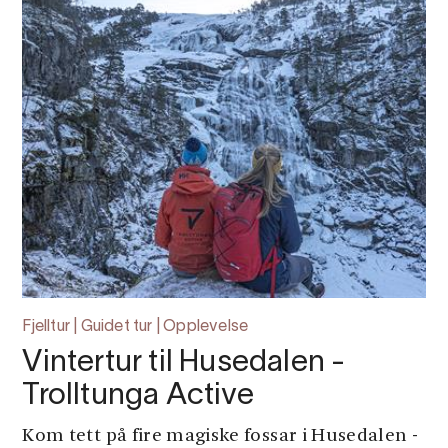
Fjelltur | Guidet tur | Opplevelse
Vintertur til Husedalen -
Trolltunga Active
Kom tett på fire magiske fossar i Husedalen -