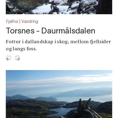
Fjelltur | Vandring
Torsnes - Daurmålsdalen
Fottur i dallandskap i skog, mellom fjellsider
og langs foss.