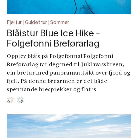
Fjelltur | Guidet tur | Sommer
Blåistur Blue Ice Hike -
Folgefonni Breførarlag
Opplev blåis på Folgefonna! Folgefonni
Breførarlag tar deg med til Juklavassbreen,
ein bretur med panoramautsikt over fjord og
fjell. På denne brearmen er det både
spennande bresprekker og flat is.