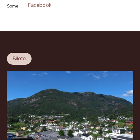
Some
Facebook
Bilete