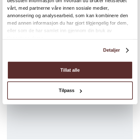
dessuten informasjon om hvordan du bruker nettstedet
vårt, med partnerne våre innen sosiale medier,
annonsering og analysearbeid, som kan kombinere den
med annen informasjon du har gjort tilgjengelig for dem,
eller som de har samlet inn gjennom din bruk av
tjenestene deres.
Detaljer
Tillat alle
Tilpass