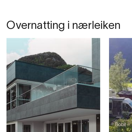
Overnatting i nærleiken
Bobil