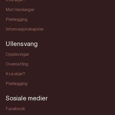
Kva skjer?
Møt Hardanger
Planlegging
Informasjonskapsler
Ullensvang
Opplevingar
Overnatting
Kva skjer?
Planlegging
Sosiale medier
Facebook