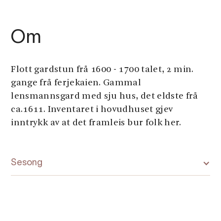
Om
Flott gardstun frå 1600 - 1700 talet, 2 min.
gange frå ferjekaien. Gammal
lensmannsgard med sju hus, det eldste frå
ca.1611. Inventaret i hovudhuset gjev
inntrykk av at det framleis bur folk her.
Sesong