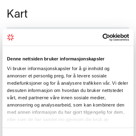
Kart
Denne nettsiden bruker informasjonskapsler
Vi bruker informasjonskapsler for å gi innhold og
annonser et personlig preg, for å levere sosiale
mediefunksjoner og for å analysere trafikken vår. Vi deler
dessuten informasjon om hvordan du bruker nettstedet
vårt, med partnerne våre innen sosiale medier,
annonsering og analysearbeid, som kan kombinere den
med annen informasjon du har gjort tilgjengelig for dem,
eller som de har samlet inn gjennom din bruk av
tjenestene deres.