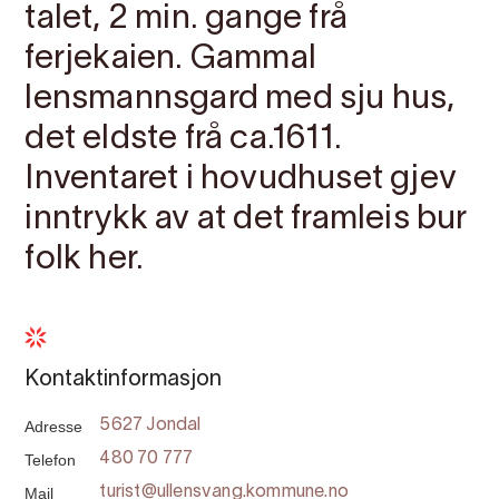
talet, 2 min. gange frå
ferjekaien. Gammal
lensmannsgard med sju hus,
det eldste frå ca.1611.
Inventaret i hovudhuset gjev
inntrykk av at det framleis bur
folk her.
Kontaktinformasjon
Adresse
5627 Jondal
Telefon
480 70 777
Mail
turist@ullensvang.kommune.no