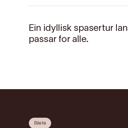
Ein idyllisk spasertur la
passar for alle.
Bilete