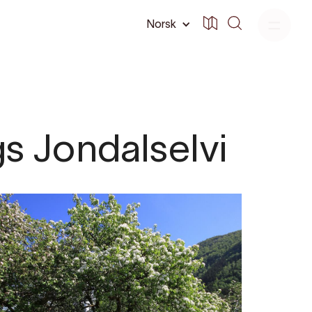
Norsk
gs Jondalselvi