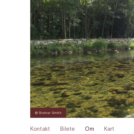
@ Steinar Smith
Kontakt
Bilete
Om
Kart