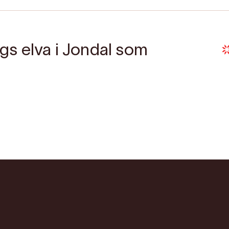
ngs elva i Jondal som