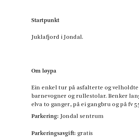
Startpunkt
Juklafjord i Jondal.
Om løypa
Ein enkel tur på asfalterte og velholdte
barnevogner og rullestolar. Benker lang
elva to ganger, på ei gangbru og på fv 5
Parkering:
Jondal sentrum
Parkeringsavgift:
gratis