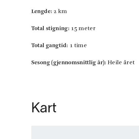
Lengde:
2 km
Total stigning:
15 meter
Total gangtid:
1 time
Sesong (gjennomsnittlig år):
Heile året
Kart