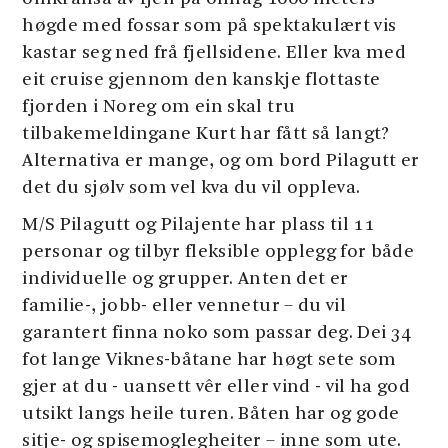
høgde med fossar som på spektakulært vis
kastar seg ned frå fjellsidene. Eller kva med
eit cruise gjennom den kanskje flottaste
fjorden i Noreg om ein skal tru
tilbakemeldingane Kurt har fått så langt?
Alternativa er mange, og om bord Pilagutt er
det du sjølv som vel kva du vil oppleva.
M/S Pilagutt og Pilajente har plass til 11
personar og tilbyr fleksible opplegg for både
individuelle og grupper. Anten det er
familie-, jobb- eller vennetur – du vil
garantert finna noko som passar deg. Dei 34
fot lange Viknes-båtane har høgt sete som
gjer at du - uansett vêr eller vind - vil ha god
utsikt langs heile turen. Båten har og gode
sitje- og spisemoglegheiter – inne som ute.