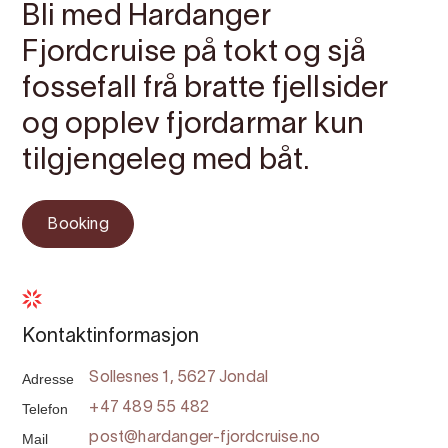
Bli med Hardanger
Fjordcruise på tokt og sjå
fossefall frå bratte fjellsider
og opplev fjordarmar kun
tilgjengeleg med båt.
Booking
Kontaktinformasjon
Adresse
Sollesnes 1, 5627 Jondal
Telefon
+47 489 55 482
Mail
post@hardanger-fjordcruise.no