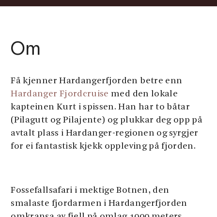
Om
Få kjenner Hardangerfjorden betre enn
Hardanger Fjordcruise
med den lokale
kapteinen Kurt i spissen. Han har to båtar
(Pilagutt og Pilajente) og plukkar deg opp på
avtalt plass i Hardanger-regionen og syrgjer
for ei fantastisk kjekk oppleving på fjorden.
Fossefallsafari i mektige Botnen, den
smalaste fjordarmen i Hardangerfjorden
omkransa av fjell på omlag 1000 meters