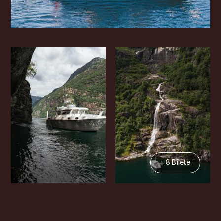
+ 8 Bilete