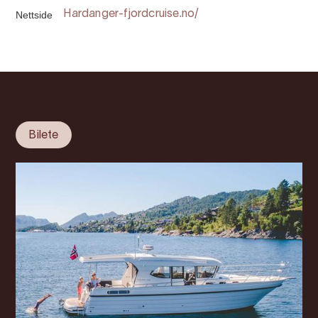
Nettside
Hardanger-fjordcruise.no/
Bilete