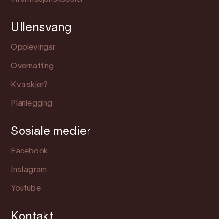
Informasjonskapsler
Ullensvang
Opplevingar
Overnatting
Kva skjer?
Planlegging
Sosiale medier
Facebook
Instagram
Youtube
Kontakt