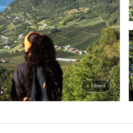
+ 3 Bilete