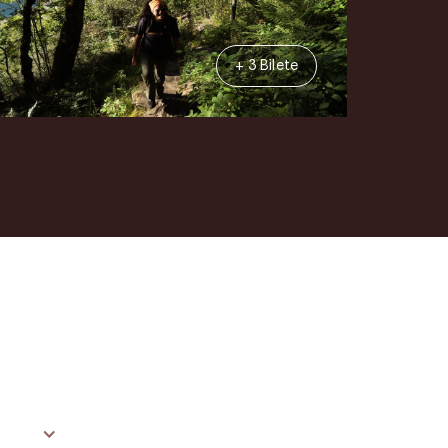
+ 3 Bilete