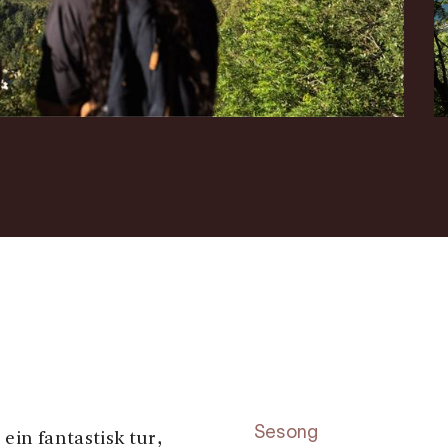
Sesong
ein fantastisk tur,