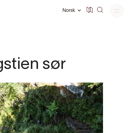
Norsk
stien sør