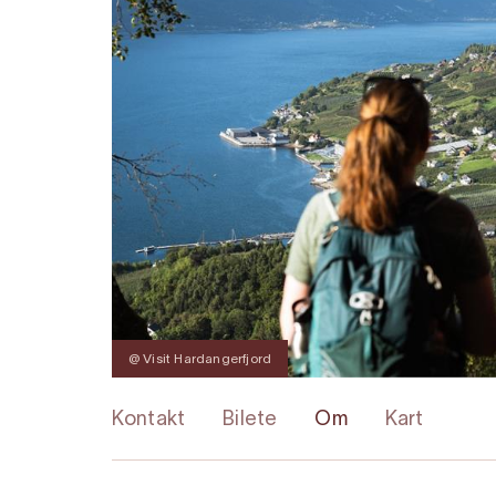
@ Visit Hardangerfjord
Kontakt
Bilete
Om
Kart