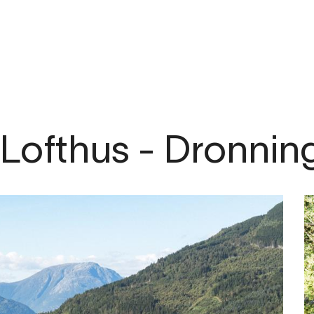
.com
 Lofthus - Dronning