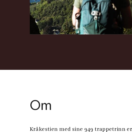
Om
Kråkestien med sine 949 trappetrinn er 