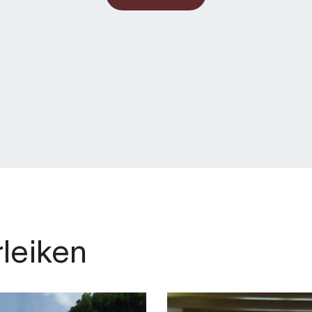
rleiken