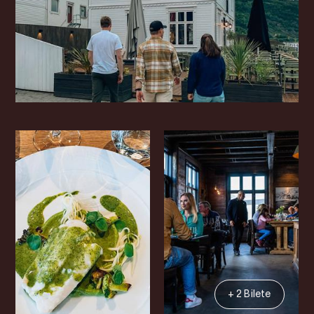
+ 2 Bilete