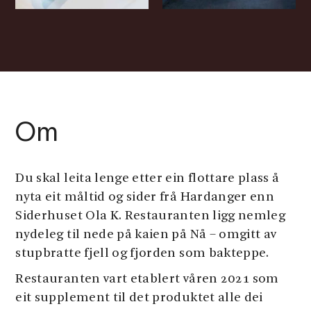
Om
Du skal leita lenge etter ein flottare plass å
nyta eit måltid og sider frå Hardanger enn
Siderhuset Ola K. Restauranten ligg nemleg
nydeleg til nede på kaien på Nå – omgitt av
stupbratte fjell og fjorden som bakteppe.
Restauranten vart etablert våren 2021 som
eit supplement til det produktet alle dei