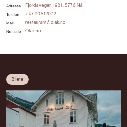
Adresse
Fjordavegen 1981, 5776 Nå
Telefon
+47 90512072
Mail
restaurant@olak.no
Nettside
Olak.no
Bilete