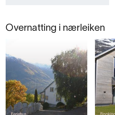
Overnatting i nærleiken
Feriehus
Bookin