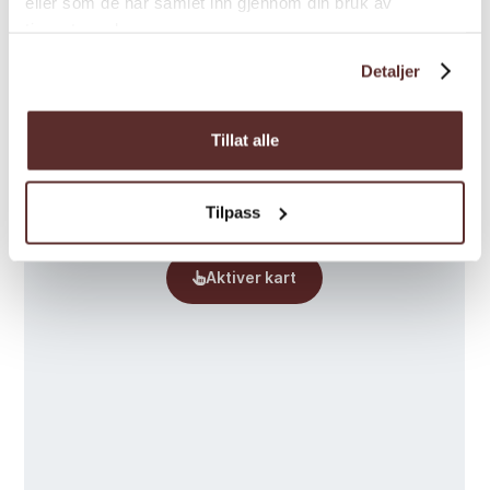
eller som de har samlet inn gjennom din bruk av
tjenestene deres.
Detaljer
Tillat alle
Tilpass