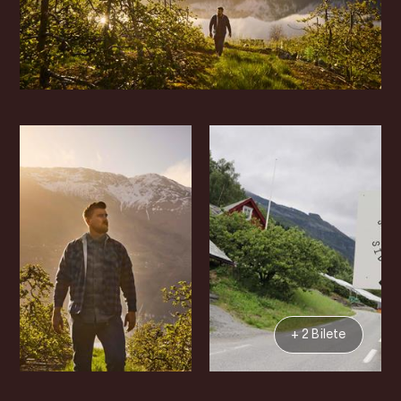
+ 2 Bilete