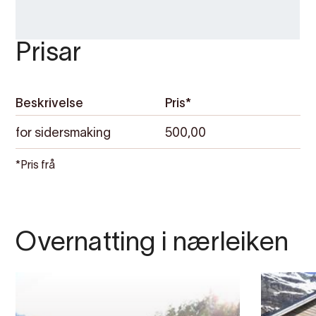
Prisar
Beskrivelse
Pris*
for sidersmaking
500,00
*Pris frå
Overnatting i nærleiken