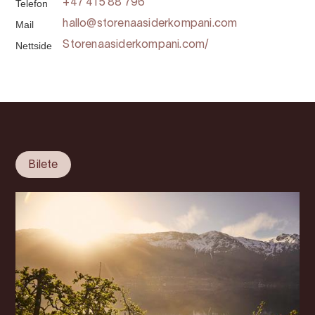
Telefon
+47 415 88 796
Mail
hallo@storenaasiderkompani.com
Nettside
Storenaasiderkompani.com/
Bilete