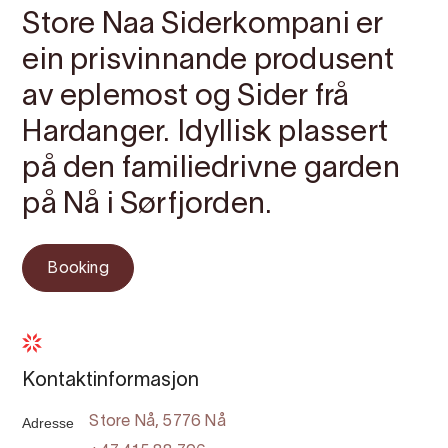
Store Naa Siderkompani er
ein prisvinnande produsent
av eplemost og Sider frå
Hardanger. Idyllisk plassert
på den familiedrivne garden
på Nå i Sørfjorden.
Booking
Kontaktinformasjon
Adresse
Store Nå, 5776 Nå