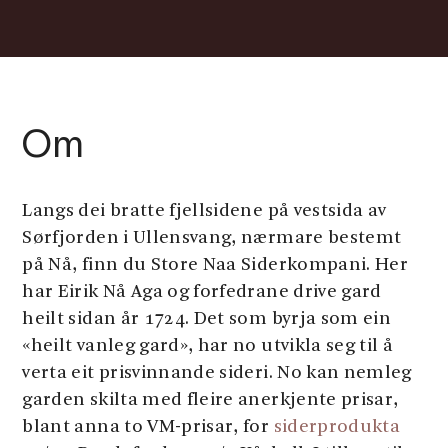
Om
Langs dei bratte fjellsidene på vestsida av
Sørfjorden i Ullensvang, nærmare bestemt
på Nå, finn du Store Naa Siderkompani. Her
har Eirik Nå Aga og forfedrane drive gard
heilt sidan år 1724. Det som byrja som ein
«heilt vanleg gard», har no utvikla seg til å
verta eit prisvinnande sideri. No kan nemleg
garden skilta med fleire anerkjente prisar,
blant anna to VM-prisar, for
siderprodukta