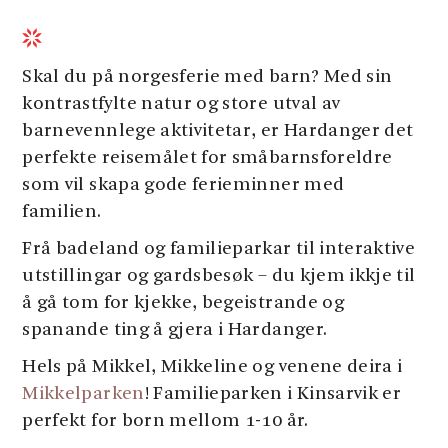
Skal du på norgesferie med barn? Med sin
kontrastfylte natur og store utval av
barnevennlege aktivitetar, er Hardanger det
perfekte reisemålet for småbarnsforeldre
som vil skapa gode ferieminner med
familien.
Frå badeland og familieparkar til interaktive
utstillingar og gardsbesøk – du kjem ikkje til
å gå tom for kjekke, begeistrande og
spanande ting å gjera i Hardanger.
Hels på Mikkel, Mikkeline og venene deira i
Mikkelparken
! Familieparken i Kinsarvik er
perfekt for born mellom 1-10 år.