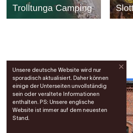
Trolltunga Camping
Slot
Weitere Attraktionen
Unsere deutsche Website wird nur
sporadisch aktualisiert. Daher können
einige der Unterseiten unvollständig
sein oder veraltete Informationen
enthalten. PS: Unsere englische
Website ist immer auf dem neuesten
Stand.