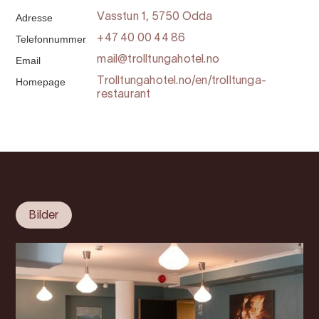
Adresse
Vasstun 1, 5750 Odda
Telefonnummer
+47 40 00 44 86
Email
mail@trolltungahotel.no
Homepage
Trolltungahotel.no/en/trolltunga-
restaurant
Bilder