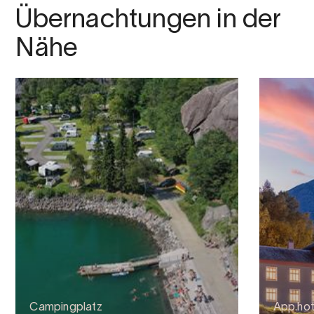
Übernachtungen in der
Nähe
Campingplatz
App.ho