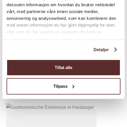
dessuten informasjon om hvordan du bruker nettstedet
vårt, med partnerne våre innen sosiale medier,
annonsering og analysearbeid, som kan kombinere den
med annen informasjon du har gjort tilgjengelig for dem,
eller som de har samlet inn gjennom din bruk av
tjenestene deres.
Detaljer
Tillat alle
Tilpass
Inspiration