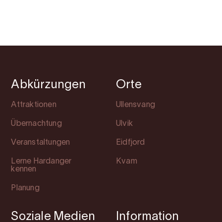
Abkürzungen
Orte
Attraktionen
Ullensvang
Übernachtung
Ulvik
Veranstaltungen
Eidfjord
Lerne Hardanger
Kvam
kennen
Planung
Soziale Medien
Information