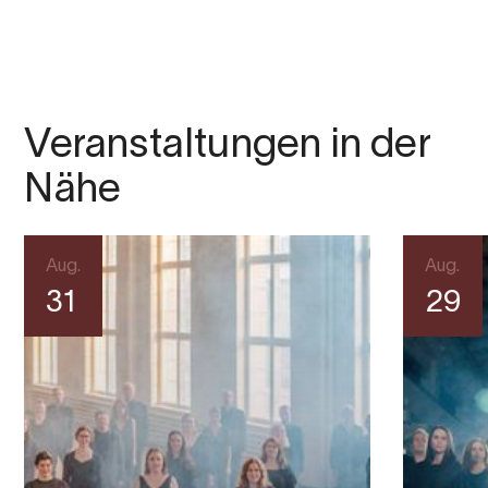
Veranstaltungen in der
Nähe
Aug.
Aug.
31
29