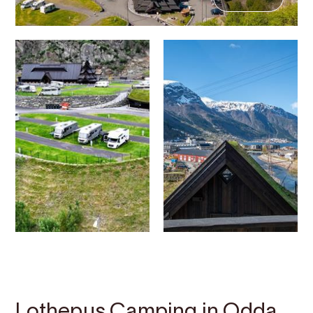
Kontakt
Bilder
Über
Karte
Lothepus Camping in Odda