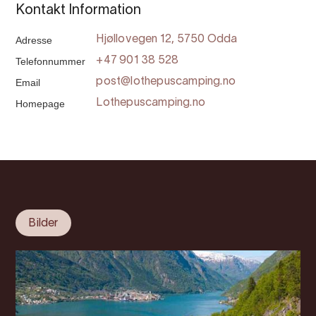
Kontakt Information
Adresse
Hjøllovegen 12, 5750 Odda
Telefonnummer
+47 901 38 528
Email
post@lothepuscamping.no
Homepage
Lothepuscamping.no
Bilder