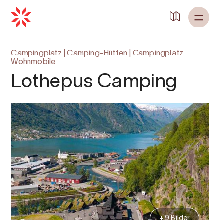
Campingplatz
|
Camping-Hütten
|
Campingplatz
Wohnmobile
Lothepus Camping
+ 9 Bilder