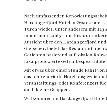
Nach umfassenden Renovierungsarbeit
1.
Hardangerfjord Hotel in Øystese am
Türen wieder, unter anderem mit 113
modernem Lobby- und Restaurantbereic
Aussicht über den Hardangerfjord und
Gletscher, bietet das Restaurant hoch
Gerichten basierend auf lokalen Rohw
lokalproduzierte Getränkespezialitäte
Mit etwas über einer Stunde Fahrt von 
das neurenovierte Hotel ausgezeichnet
Veranstaltungs- oder Konferenzort fue
auch kleine Gruppen.
Willkommen im Hardangerfjord Hotel