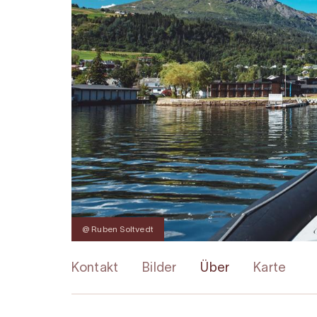
@ Ruben Soltvedt
Kontakt
Bilder
Über
Karte