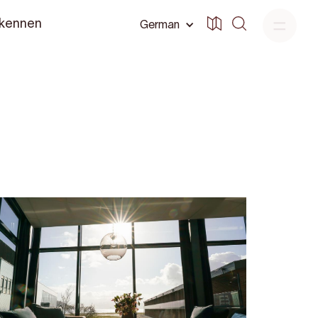
 kennen
German