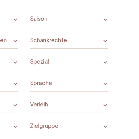
Saison
gen
Schankrechte
Spezial
Sprache
Verleih
Zielgruppe