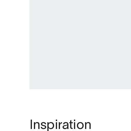
Inspiration