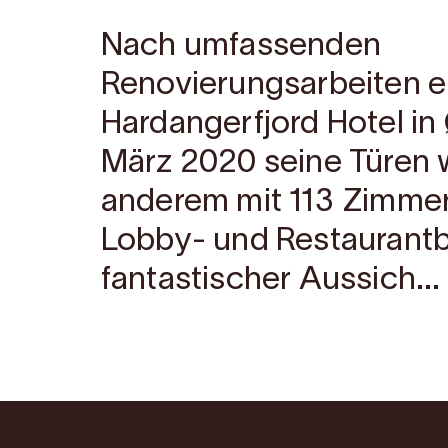
Nach umfassenden
Renovierungsarbeiten e
Hardangerfjord Hotel in
März 2020 seine Türen w
anderem mit 113 Zimm
Lobby- und Restaurantb
fantastischer Aussich...