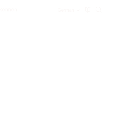
 kennen
German