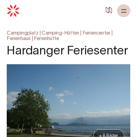
Campingplatz
|
Camping-Hütten
|
Feriencenter
|
Ferienhaus
|
Ferienhütte
Hardanger Feriesenter
+ 8 Bilder