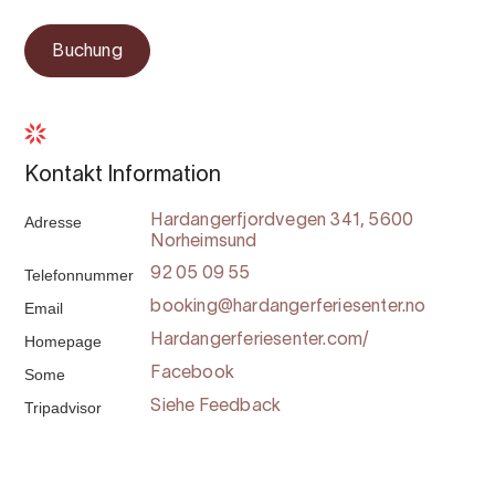
Buchung
Kontakt Information
Adresse
Hardangerfjordvegen 341, 5600
Norheimsund
Telefonnummer
92 05 09 55
Email
booking@hardangerferiesenter.no
Homepage
Hardangerferiesenter.com/
Some
Facebook
Tripadvisor
Siehe Feedback