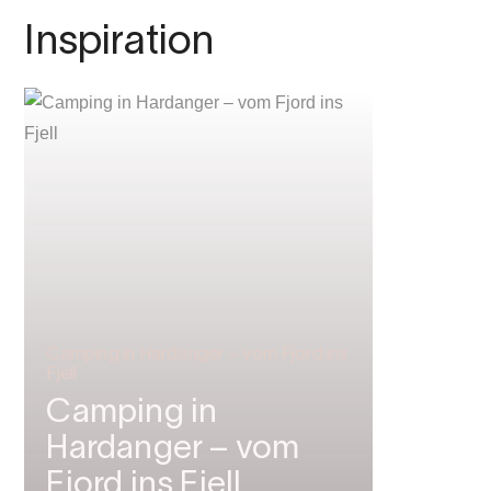
Inspiration
Camping in Hardanger – vom Fjord ins
Fjell
Camping in
Hardanger – vom
Fjord ins Fjell