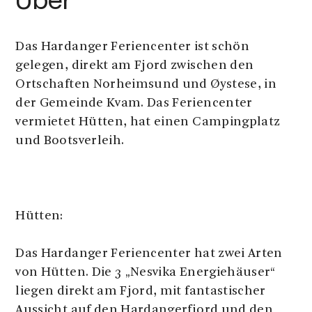
Über
Das Hardanger Feriencenter ist schön
gelegen, direkt am Fjord zwischen den
Ortschaften Norheimsund und Øystese, in
der Gemeinde Kvam. Das Feriencenter
vermietet Hütten, hat einen Campingplatz
und Bootsverleih.
Hütten:
Das Hardanger Feriencenter hat zwei Arten
von Hütten. Die 3 „Nesvika Energiehäuser“
liegen direkt am Fjord, mit fantastischer
Aussicht auf den Hardangerfjord und den