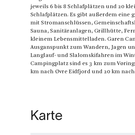
jeweils 6 bis 8 Schlafplätzen und 20 klei
Schlafplätzen. Es gibt außerdem eine
mit Stromanschlüssen, Gemeinschaft
Sauna, Sanitäranlagen, Grillhütte, F
kleinem Lebensmittelladen. Garen Cam
Ausganspunkt zum Wandern, Jagen un
Langlauf- und Slalomskifahren im Win
Campingplatz sind es 3 km zum Vørings
km nach Øvre Eidfjord und 20 km nach
Karte