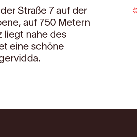
der Straße 7 auf der
ene, auf 750 Metern
 liegt nahe des
tet eine schöne
gervidda.