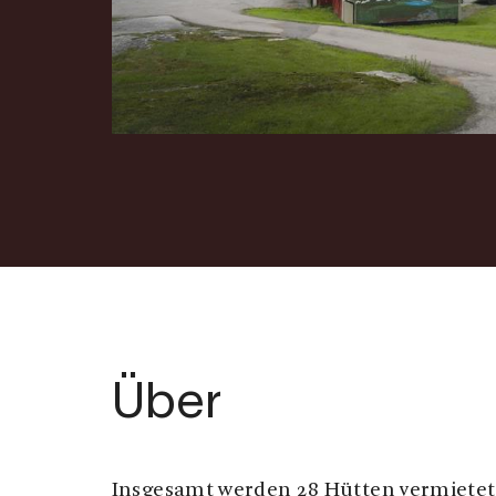
Über
Insgesamt werden 28 Hütten vermietet