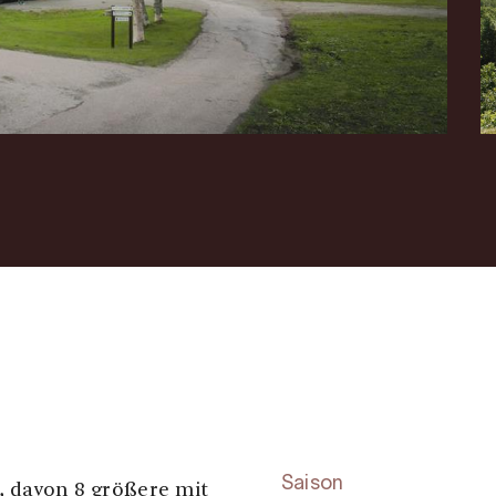
Saison
, davon 8 größere mit