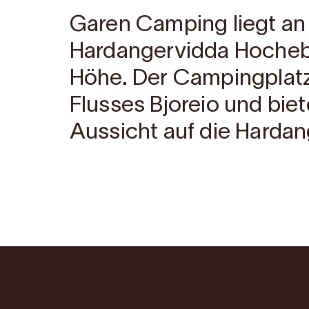
Garen Camping liegt an 
Hardangervidda Hocheb
Höhe. Der Campingplatz
Flusses Bjoreio und bie
Aussicht auf die Hardan