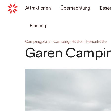
Attraktionen
Übernachtung
Essen
Planung
Campingplatz
|
Camping-Hütten
|
Ferienhütte
Garen Campi