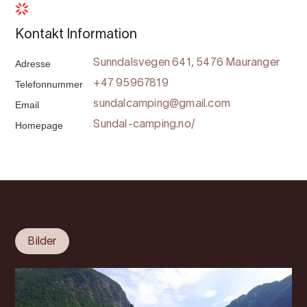
Kontakt Information
Adresse
Sunndalsvegen 641, 5476 Mauranger
Telefonnummer
+47 95967819
Email
sundalcamping@gmail.com
Homepage
Sundal-camping.no/
Bilder