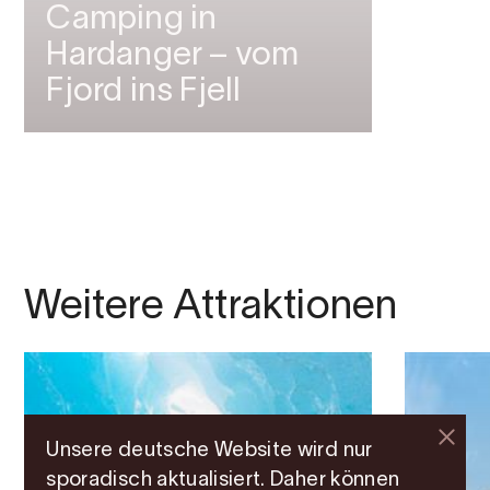
Camping in
Hardanger – vom
Fjord ins Fjell
Weitere Attraktionen
Unsere deutsche Website wird nur
sporadisch aktualisiert. Daher können