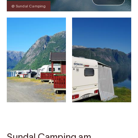
@ Sundal Camping
Kontakt
Bilder
Über
Karte
Sundal Camping am