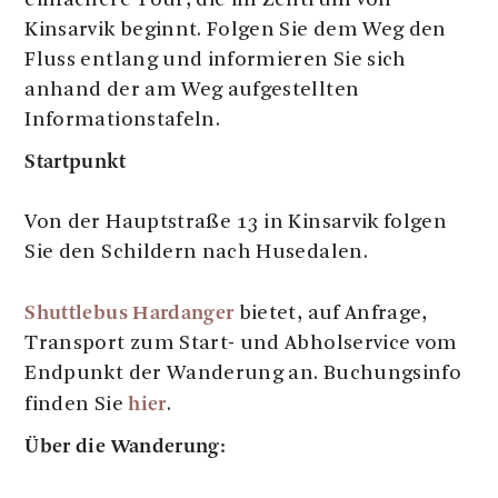
einfachere Tour, die im Zentrum von
Kinsarvik beginnt. Folgen Sie dem Weg den
Fluss entlang und informieren Sie sich
anhand der am Weg aufgestellten
Informationstafeln.
Startpunkt
Von der Hauptstraße 13 in Kinsarvik folgen
Sie den Schildern nach Husedalen.
Shuttlebus Hardanger
bietet, auf Anfrage,
Transport zum Start- und Abholservice vom
Endpunkt der Wanderung an. Buchungsinfo
hier
finden Sie
.
Über die Wanderung: