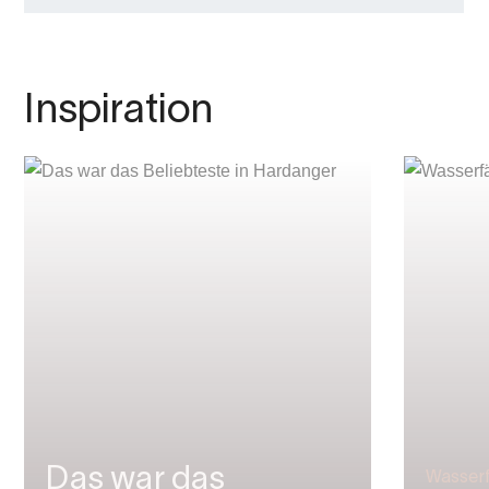
Inspiration
Das war das
Wasserf