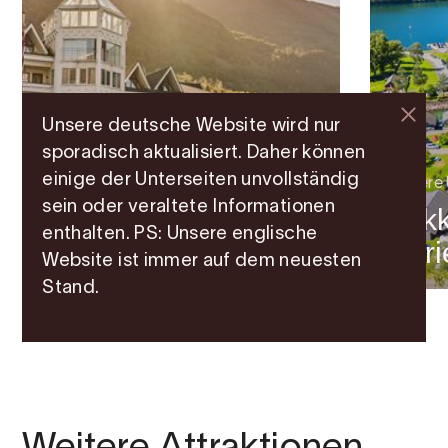
Unsere deutsche Website wird nur
sporadisch aktualisiert. Daher können
einige der Unterseiten unvollständig
Andere
sein oder veraltete Informationen
Mik
Hotel
enthalten. PS: Unsere englische
Hotel Ullensvang
Feri
Website ist immer auf dem neuesten
Stand.