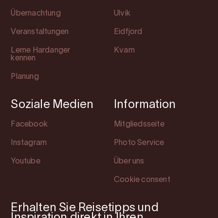
Übernachtung
Ulvik
Veranstaltungen
Eidfjord
Lerne Hardanger
Kvam
kennen
Planung
Soziale Medien
Information
Facebook
Mitgliedsseite
Instagram
Photo Service
Youtube
Über uns
Cookie consent
Erhalten Sie Reisetipps und
Inspiration direkt in Ihren