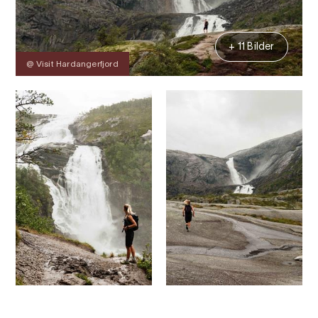
+ 11 Bilder
@ Visit Hardangerfjord