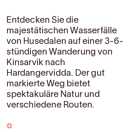
Kontakt
Bilder
Über
Karte
Entdecken Sie die
majestätischen Wasserfälle
von Husedalen auf einer 3-6-
stündigen Wanderung von
Kinsarvik nach
Hardangervidda. Der gut
markierte Weg bietet
spektakuläre Natur und
verschiedene Routen.