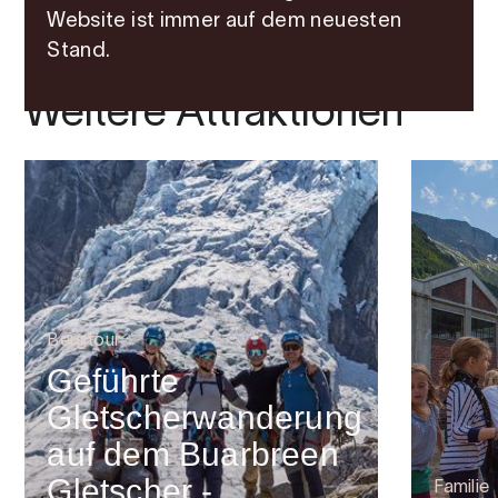
Website ist immer auf dem neuesten
Stand.
Weitere Attraktionen
Bergtour
Geführte
Gletscherwanderung
auf dem Buarbreen
Gletscher -
Familie