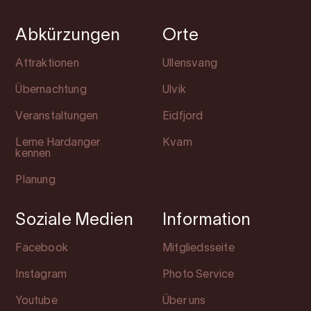
Abkürzungen
Orte
Attraktionen
Ullensvang
Übernachtung
Ulvik
Veranstaltungen
Eidfjord
Lerne Hardanger
Kvam
kennen
Planung
Soziale Medien
Information
Facebook
Mitgliedsseite
Instagram
Photo Service
Youtube
Über uns