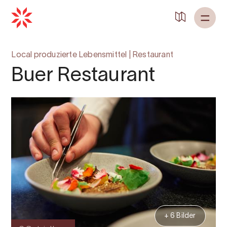
Local produzierte Lebensmittel
|
Restaurant
Buer Restaurant
+ 6 Bilder