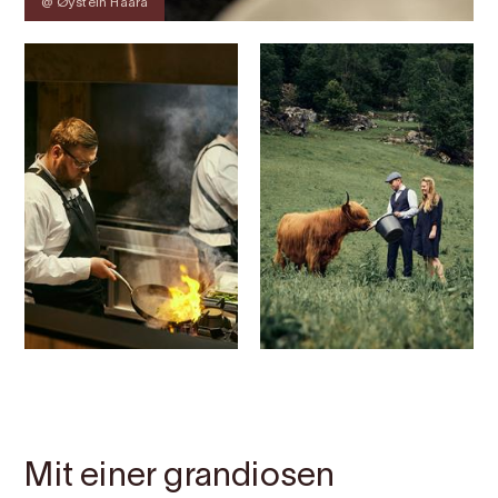
@ Øystein Haara
Kontakt
Bilder
Über
Karte
Mit einer grandiosen