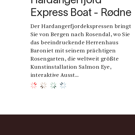
Hardangerfjord
Express Boat - Rødne
Der Hardangerfjordekspressen bringt
Sie von Bergen nach Rosendal, wo Sie
das beeindruckende Herrenhaus
Baroniet mit seinem prächtigen
Rosengarten, die weltweit größte
Kunstinstallation Salmon Eye,
interaktive Ausst...