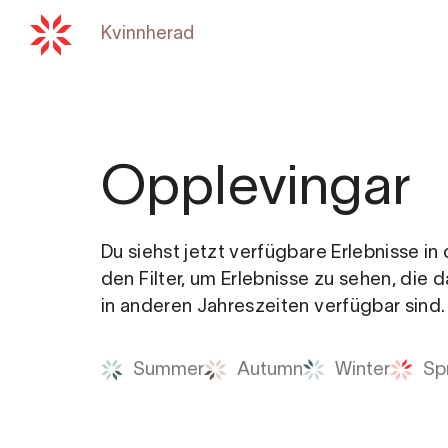
Kvinnherad
Zurück zu
hardangerfjord
Opplevingar
Du siehst jetzt verfügbare Erlebnisse i
den Filter, um Erlebnisse zu sehen, die 
in anderen Jahreszeiten verfügbar sind.
Summer
Autumn
Winter
Sp