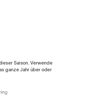
.com
n dieser Saison. Verwende
das ganze Jahr über oder
ring