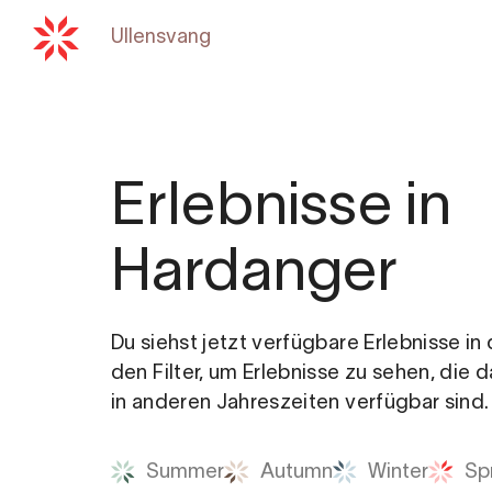
Ullensvang
Zurück zu
hardangerfjord
Erlebnisse in
Hardanger
Du siehst jetzt verfügbare Erlebnisse i
den Filter, um Erlebnisse zu sehen, die 
in anderen Jahreszeiten verfügbar sind.
Summer
Autumn
Winter
Sp