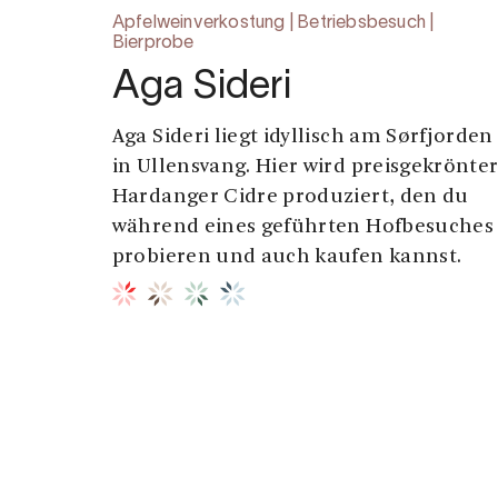
Apfelweinverkostung | Betriebsbesuch |
Bierprobe
Aga Sideri
Aga Sideri liegt idyllisch am Sørfjorden
in Ullensvang. Hier wird preisgekrönte
Hardanger Cidre produziert, den du
während eines geführten Hofbesuches
probieren und auch kaufen kannst.