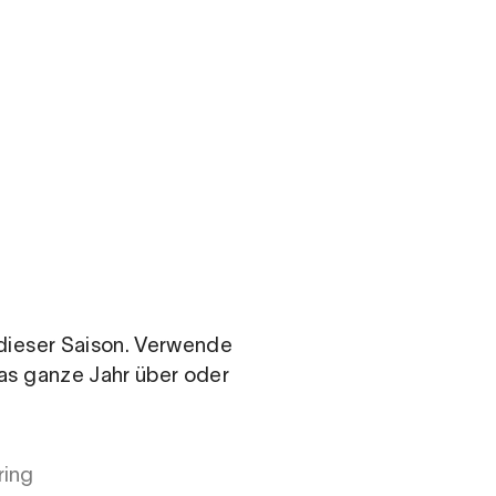
.com
n dieser Saison. Verwende
das ganze Jahr über oder
ring