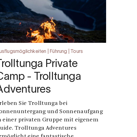
usflugsmöglichkeiten | Führung | Tours
Trolltunga Private
Camp - Trolltunga
Adventures
rleben Sie Trolltunga bei
onnenuntergang und Sonnenaufgang
n einer privaten Gruppe mit eigenem
uide. Trolltunga Adventures
rmöglicht eine fantastische