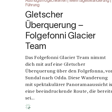
Ausflugsmöglichkeiten | Mehrtageswanderung |
Führung
Gletscher
Überquerung –
Folgefonni Glacier
Team
Das Folgefonni Glacier Team nimmt
dich mit auf eine Gletscher
Überquerung über den Folgefonna, vo
Sundal nach Odda. Diese Wanderung
mit spektakulärer Panoramaaussicht is
eine beeindruckende Route, die bereit
sei...