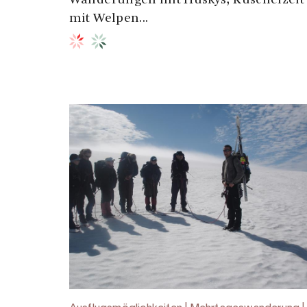
Wanderungen mit Huskys, Kuschelzeit
mit Welpen...