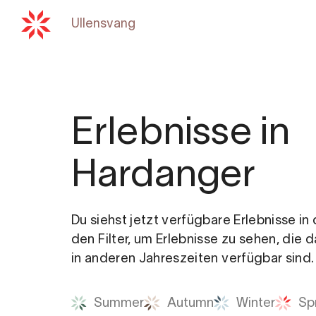
Ullensvang
Zurück zu
hardangerfjord
Erlebnisse in
Hardanger
Du siehst jetzt verfügbare Erlebnisse i
den Filter, um Erlebnisse zu sehen, die 
in anderen Jahreszeiten verfügbar sind.
Summer
Autumn
Winter
Sp