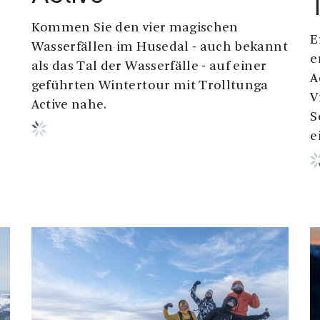
Kommen Sie den vier magischen
E
Wasserfällen im Husedal - auch bekannt
e
als das Tal der Wasserfälle - auf einer
A
geführten Wintertour mit Trolltunga
V
Active nahe.
S
e