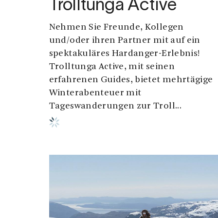
Trolltunga Active
Nehmen Sie Freunde, Kollegen
und/oder ihren Partner mit auf ein
spektakuläres Hardanger-Erlebnis!
Trolltunga Active, mit seinen
erfahrenen Guides, bietet mehrtägige
Winterabenteuer mit
Tageswanderungen zur Troll...