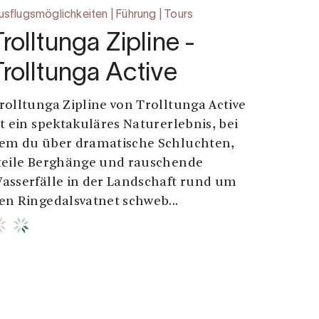
usflugsmöglichkeiten | Führung | Tours
Trolltunga Zipline -
Trolltunga Active
rolltunga Zipline von Trolltunga Active
st ein spektakuläres Naturerlebnis, bei
em du über dramatische Schluchten,
teile Berghänge und rauschende
asserfälle in der Landschaft rund um
en Ringedalsvatnet schweb...