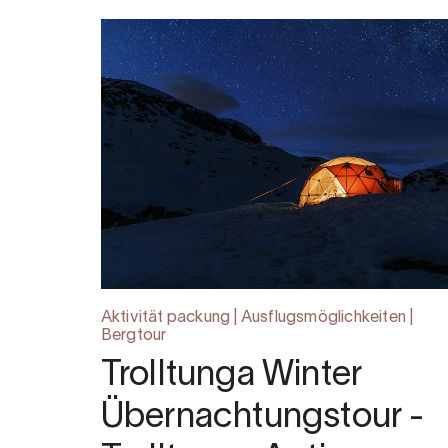
Aktivität packung | Ausflugsmöglichkeiten |
Bergtour
Trolltunga Winter
Übernachtungstour -