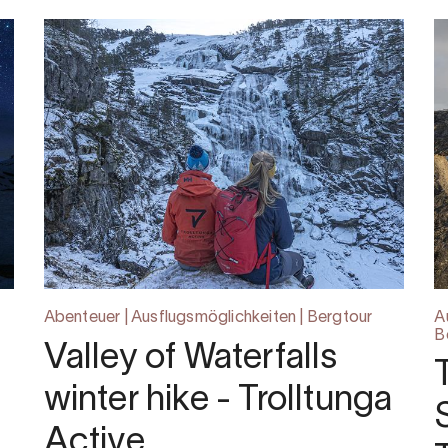
Abenteuer | Ausflugsmöglichkeiten | Bergtour
A
B
Valley of Waterfalls
winter hike - Trolltunga
Active