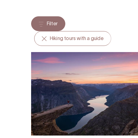
Filter
Hiking tours with a guide