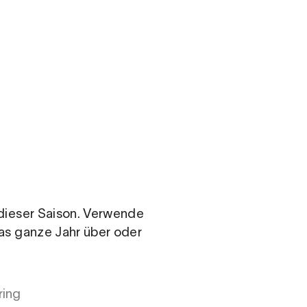
.com
n dieser Saison. Verwende
das ganze Jahr über oder
ring