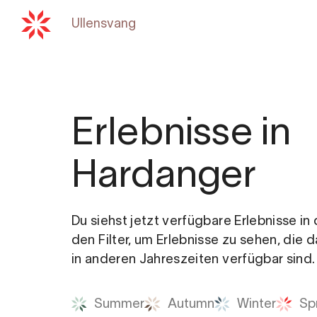
Ullensvang
Zurück zu
hardangerfjord
Erlebnisse in
Hardanger
Du siehst jetzt verfügbare Erlebnisse i
den Filter, um Erlebnisse zu sehen, die 
in anderen Jahreszeiten verfügbar sind.
Summer
Autumn
Winter
Sp