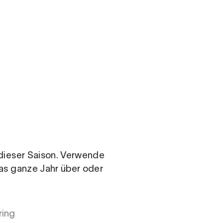
.com
n dieser Saison. Verwende
das ganze Jahr über oder
ring