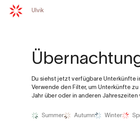
Ulvik
Zurück zu
hardangerfjord.com
Übernachtun
Du siehst jetzt verfügbare Unterkünfte i
Verwende den Filter, um Unterkünfte zu
Jahr über oder in anderen Jahreszeiten 
Summer
Autumn
Winter
Sp