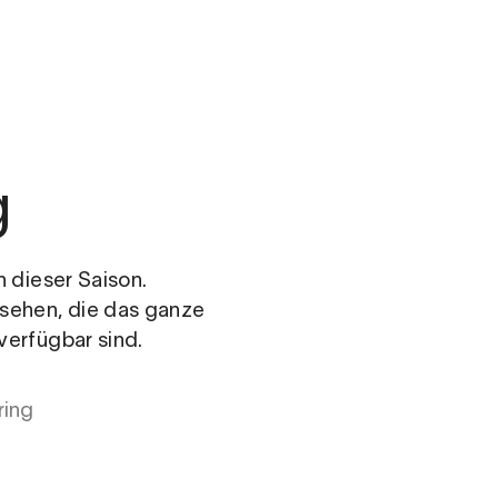
g
n dieser Saison.
 sehen, die das ganze
verfügbar sind.
ring