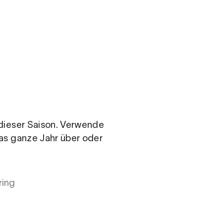
n dieser Saison. Verwende
das ganze Jahr über oder
ring