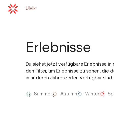
Ulvik
Zurück zu
hardangerfjord.com
Erlebnisse
Du siehst jetzt verfügbare Erlebnisse i
den Filter, um Erlebnisse zu sehen, die 
in anderen Jahreszeiten verfügbar sind.
Summer
Autumn
Winter
Sp