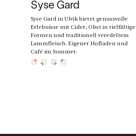
Syse Gard
Syse Gard in Ulvik bietet genussvolle
Erlebnisse mit Cider, Obst in vielfältig
Formen und traditionell veredeltem
Lammfleisch. Eigener Hofladen und
Café im Sommer.