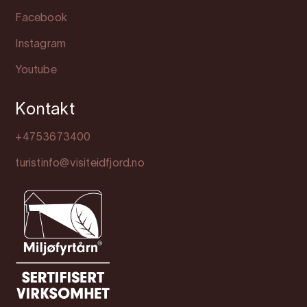
Facebook
Instagram
Youtube
Kontakt
+4753673400
turistinfo@visiteidfjord.no