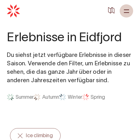
Zurück zu
Startseite
Erlebnisse in Eidfjord
Du siehst jetzt verfügbare Erlebnisse in dieser
Saison. Verwende den Filter, um Erlebnisse zu
sehen, die das ganze Jahr über oder in
anderen Jahreszeiten verfügbar sind.
Summer
Autumn
Winter
Spring
Ice climbing