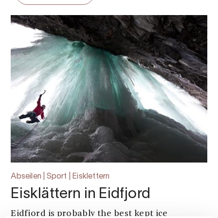
Abseilen | Sport | Eisklettern
Eisklättern in Eidfjord
Eidfjord is probably the best kept ice