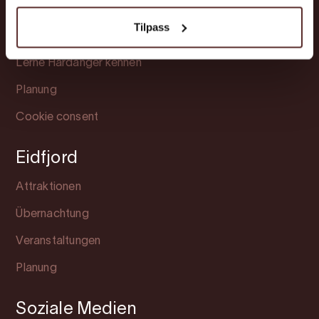
Übernachtung
Tilpass
Veranstaltungen
Lerne Hardanger kennen
Planung
Cookie consent
Eidfjord
Attraktionen
Übernachtung
Veranstaltungen
Planung
Soziale Medien