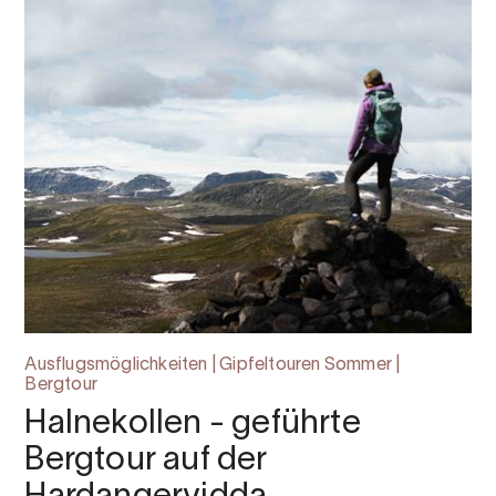
Ausflugsmöglichkeiten | Gipfeltouren Sommer |
Bergtour
Halnekollen - geführte
Bergtour auf der