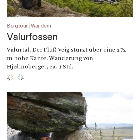
Bergtour | Wandern
Valurfossen
Valurtal. Der Fluß Veig stürzt über eine 272
m hohe Kante. Wanderung von
Hjølmoberget, ca. 1 Std.