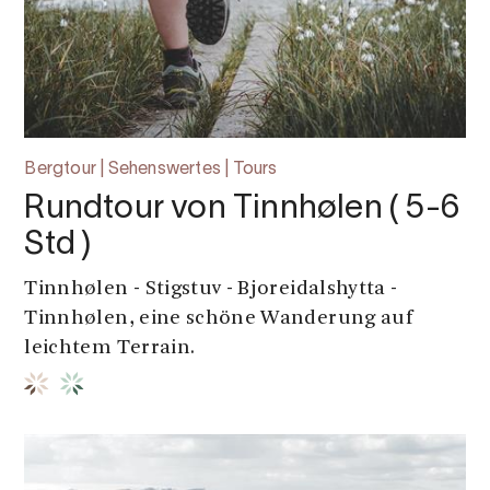
Bergtour | Sehenswertes | Tours
Rundtour von Tinnhølen ( 5-6
Std )
Tinnhølen - Stigstuv - Bjoreidalshytta -
Tinnhølen, eine schöne Wanderung auf
leichtem Terrain.