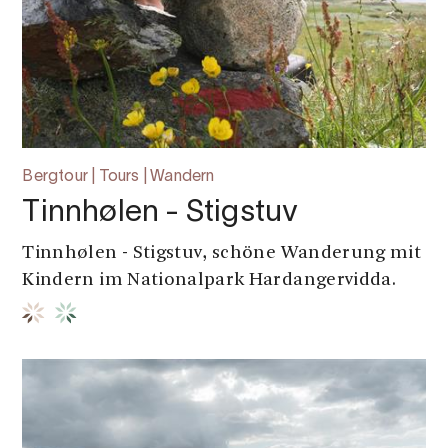
Bergtour | Tours | Wandern
Tinnhølen - Stigstuv
Tinnhølen - Stigstuv, schöne Wanderung mit
Kindern im Nationalpark Hardangervidda.