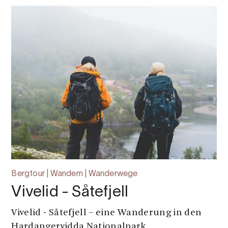
Bergtour | Wandern | Wanderwege
Vivelid - Såtefjell
Vivelid - Såtefjell – eine Wanderung in den
Hardangervidda Nationalpark