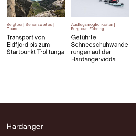
Bergtour | Sehenswertes |
Ausflugsmöglichkeiten |
Tours
Bergtour | Führung
Transport von
Geführte
Eidfjord bis zum
Schneeschuhwande
Startpunkt Trolltunga
rungen auf der
Hardangervidda
Hardanger