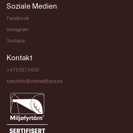
Soziale Medien
Facebook
Instagram
Youtube
Kontakt
+4753673400
turistinfo@visiteidfjord.no