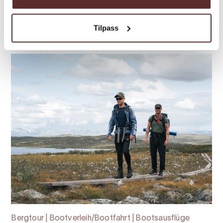
herrlichem Blick auf Berge, Fjorde und
Gletscher.
Tilpass
Bergtour | Bootverleih/Bootfahrt | Bootsausflüge