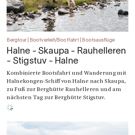
Bergtour | Bootverleih/Bootfahrt | Bootsausflüge
Halne - Skaupa - Rauhelleren
- Stigstuv - Halne
Kombinierte Bootsfahrt und Wanderung mit
Halnekongen-Schiff von Halne nach Skaupa,
zu Fuß zur Berghütte Rauhelleren und am
nächsten Tag zur Berghütte Stigstuv.