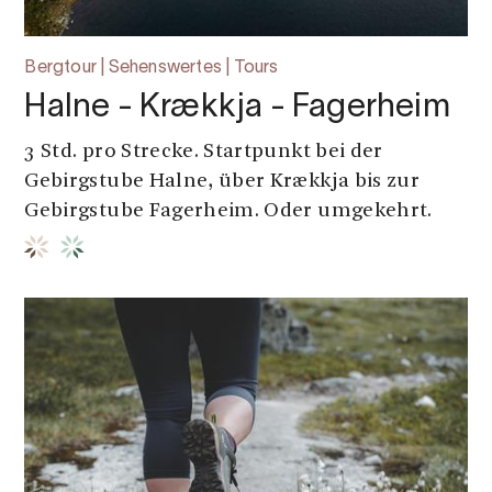
Bergtour | Sehenswertes | Tours
Halne - Krækkja - Fagerheim
3 Std. pro Strecke. Startpunkt bei der
Gebirgstube Halne, über Krækkja bis zur
Gebirgstube Fagerheim. Oder umgekehrt.