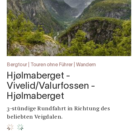
Bergtour | Touren ohne Führer | Wandern
Hjølmaberget -
Vivelid/Valurfossen -
Hjølmaberget
3-stündige Rundfahrt in Richtung des
beliebten Veigdalen.