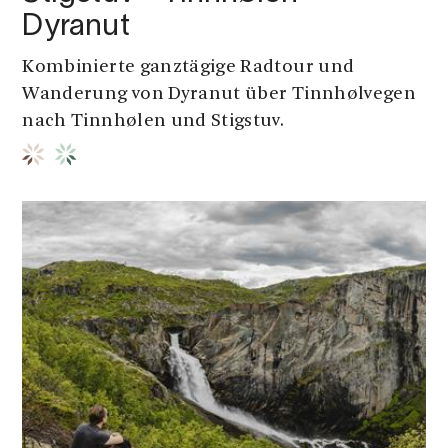
Dyranut
Kombinierte ganztägige Radtour und
Wanderung von Dyranut über Tinnhølvegen
nach Tinnhølen und Stigstuv.