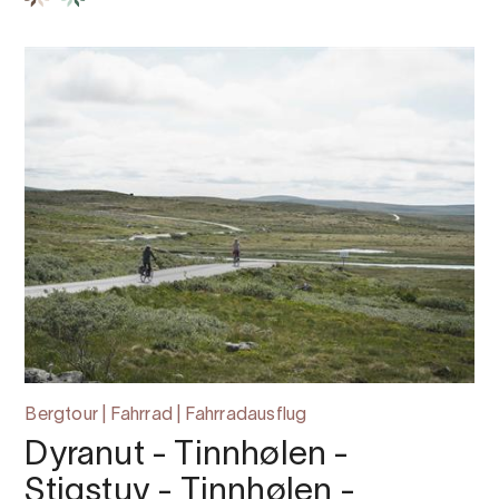
Bergtour | Fahrrad | Fahrradausflug
Dyranut - Tinnhølen -
Stigstuv - Tinnhølen -