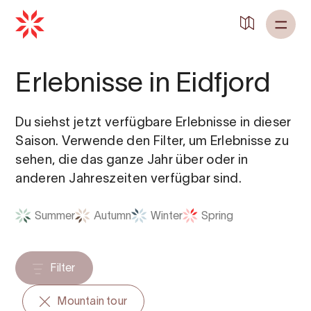
Zurück zu
Startseite
Erlebnisse in Eidfjord
Du siehst jetzt verfügbare Erlebnisse in dieser
Saison. Verwende den Filter, um Erlebnisse zu
sehen, die das ganze Jahr über oder in
anderen Jahreszeiten verfügbar sind.
Summer
Autumn
Winter
Spring
Filter
Mountain tour