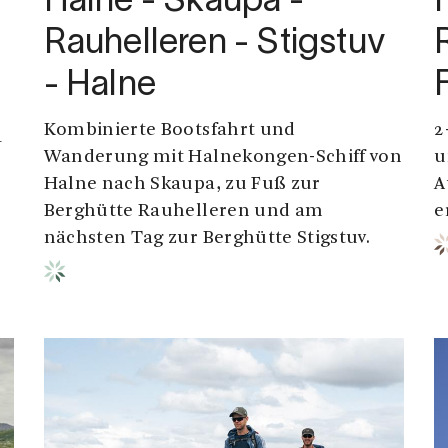
Halne - Skaupa -
Rauhelleren - Stigstuv
- Halne
Kombinierte Bootsfahrt und
2
—
Wanderung mit Halnekongen-Schiff von
u
Halne nach Skaupa, zu Fuß zur
A
Berghütte Rauhelleren und am
e
nächsten Tag zur Berghütte Stigstuv.