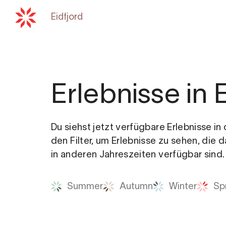
Eidfjord
Zurück zu
hardangerfjord.co
Erlebnisse in 
Du siehst jetzt verfügbare Erlebnisse i
den Filter, um Erlebnisse zu sehen, die 
in anderen Jahreszeiten verfügbar sind.
Summer
Autumn
Winter
Sp