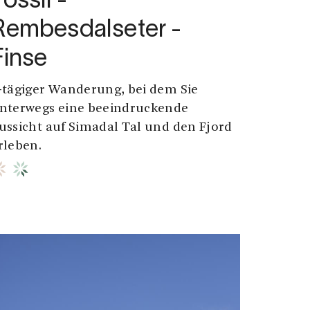
Fossli -
Rembesdalseter -
Finse
-tägiger Wanderung, bei dem Sie
nterwegs eine beeindruckende
ussicht auf Simadal Tal und den Fjord
rleben.