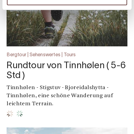
Bergtour | Sehenswertes | Tours
Rundtour von Tinnhølen ( 5-6
Std )
Tinnhølen - Stigstuv - Bjoreidalshytta -
Tinnhølen, eine schöne Wanderung auf
leichtem Terrain.