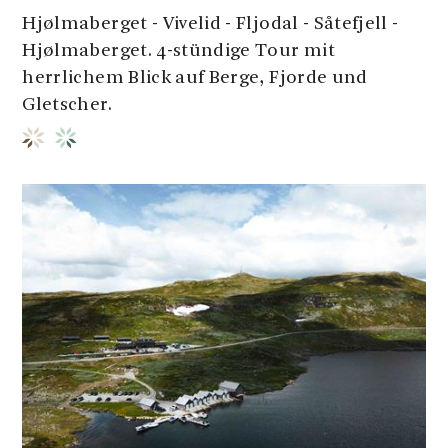
Hjølmaberget - Vivelid - Fljodal - Såtefjell -
Hjølmaberget. 4-stündige Tour mit
herrlichem Blick auf Berge, Fjorde und
Gletscher.