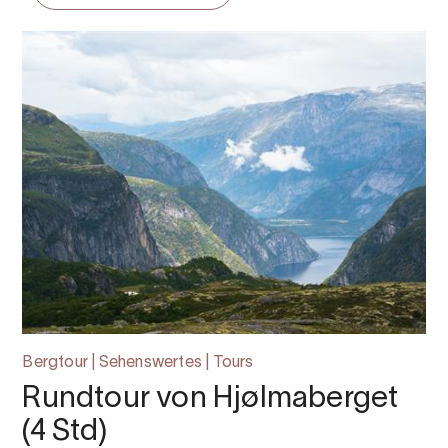
Bergtour | Sehenswertes | Tours
Rundtour von Hjølmaberget
(4 Std)