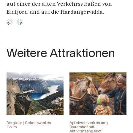
auf einer der alten Verkehrsstraßen von
Eidfjord und auf die Hardangervidda.
Weitere Attraktionen
Bergtour | Sehenswertes |
Apfelweinverkostung |
Tours
Bauernhof mit
Aktivitätsangebot |