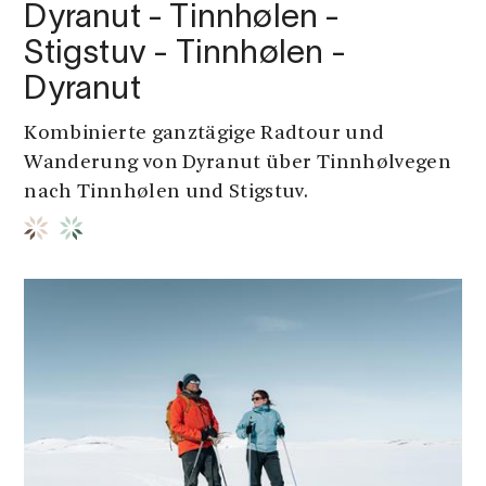
Dyranut - Tinnhølen -
Stigstuv - Tinnhølen -
Dyranut
Kombinierte ganztägige Radtour und
Wanderung von Dyranut über Tinnhølvegen
nach Tinnhølen und Stigstuv.