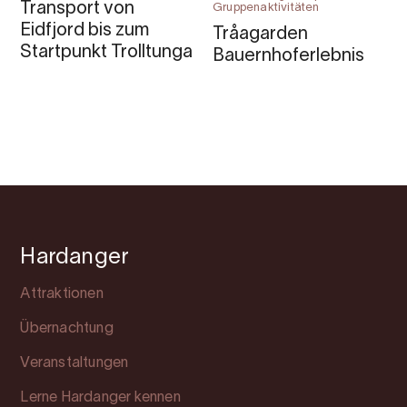
Transport von
Gruppenaktivitäten
Eidfjord bis zum
Tråagarden
Startpunkt Trolltunga
Bauernhoferlebnis
Hardanger
Attraktionen
Übernachtung
Veranstaltungen
Lerne Hardanger kennen