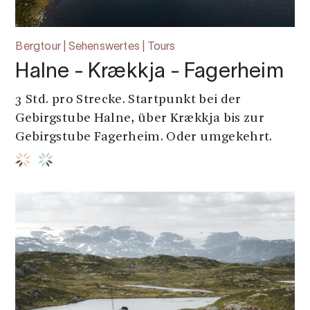
Bergtour | Sehenswertes | Tours
Halne - Krækkja - Fagerheim
3 Std. pro Strecke. Startpunkt bei der
Gebirgstube Halne, über Krækkja bis zur
Gebirgstube Fagerheim. Oder umgekehrt.