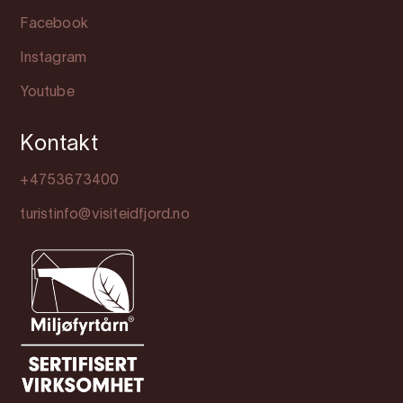
Facebook
Instagram
Youtube
Kontakt
+4753673400
turistinfo@visiteidfjord.no