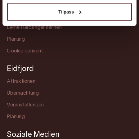
Übernachtung
Tilpass
Veranstaltungen
Lerne Hardanger kennen
Planung
Cookie consent
Eidfjord
Attraktionen
Übernachtung
Veranstaltungen
Planung
Soziale Medien