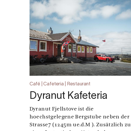
Café | Cafeteria | Restaurant
Dyranut Kafeteria
Dyranut Fjellstove ist die
hoechstgelegene Bergstube neben der
Strasse7 (1245m ue.d.M ). Zusätzlich zu