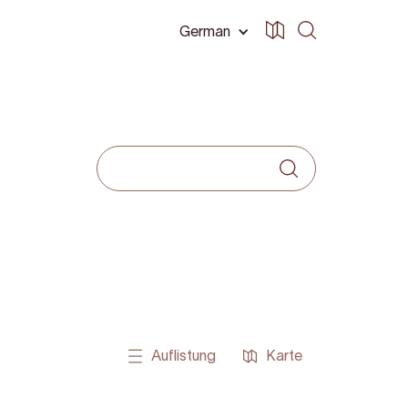
German
Auflistung
Karte