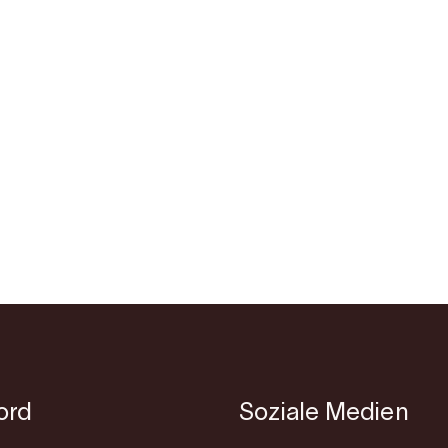
jord
Soziale Medien