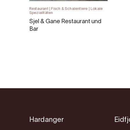
Restaurant | Fisch & Schalentiere | Lokale
Spezialitäten
Sjel & Gane Restaurant und
Bar
Hardanger
Eidf