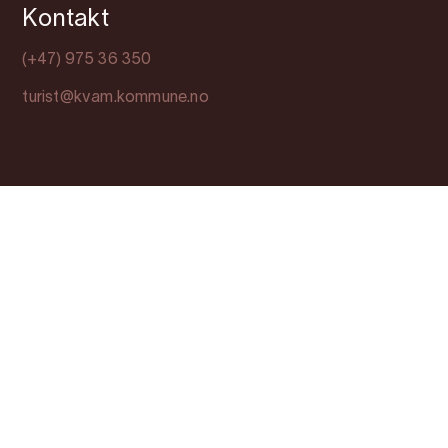
Kontakt
(+47) 975 36 350
turist@kvam.kommune.no