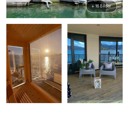
+ 16 Bilder
Kontakt
Bilder
Über
Karte