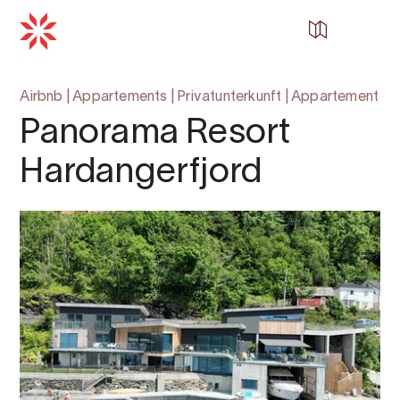
Zurück zu
Startseite
Airbnb
|
Appartements
|
Privatunterkunft
|
Appartement
Panorama Resort
Hardangerfjord