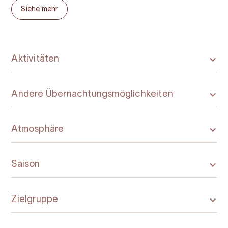
Willkommen an diesem perfekten Ort für Sie
Siehe mehr
im Herzen von Hardanger
und Ihre Familie –
!
Aktivitäten
Andere Übernachtungsmöglichkeiten
Atmosphäre
Saison
Zielgruppe