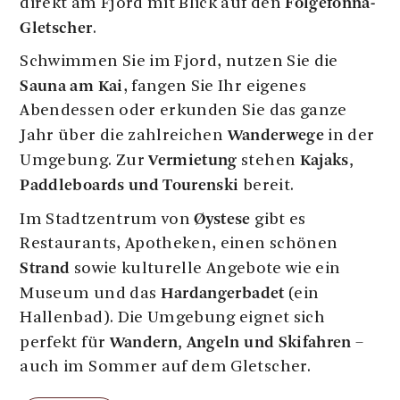
Folgefonna-
direkt am Fjord mit Blick auf den
Gletscher
.
Schwimmen Sie im Fjord, nutzen Sie die
Sauna am Kai
, fangen Sie Ihr eigenes
Abendessen oder erkunden Sie das ganze
Wanderwege
Jahr über die zahlreichen
in der
Vermietung
Kajaks,
Umgebung. Zur
stehen
Paddleboards und Tourenski
bereit.
Øystese
Im Stadtzentrum von
gibt es
Restaurants, Apotheken, einen schönen
Strand
sowie kulturelle Angebote wie ein
Hardangerbadet
Museum und das
(ein
Hallenbad). Die Umgebung eignet sich
Wandern, Angeln und Skifahren
perfekt für
–
auch im Sommer auf dem Gletscher.