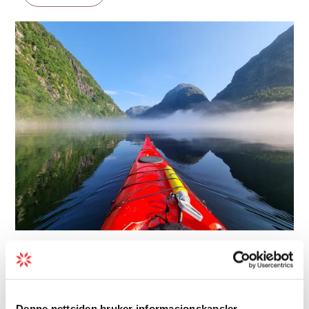
Abseilen | Ausflugsmöglichkeiten | Gipfeltouren
Sommer
Hardingfjell
Denne nettsiden bruker informasjonskapsler