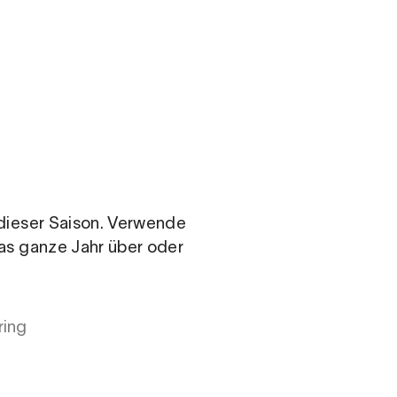
.com
n dieser Saison. Verwende
das ganze Jahr über oder
ring