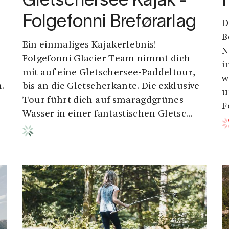
Gletschersee Kajak -
Folgefonni Breførarlag
D
B
Ein einmaliges Kajakerlebnis!
N
Folgefonni Glacier Team nimmt dich
i
mit auf eine Gletschersee-Paddeltour,
w
.
bis an die Gletscherkante. Die exklusive
u
Tour führt dich auf smaragdgrünes
F
Wasser in einer fantastischen Gletsc...