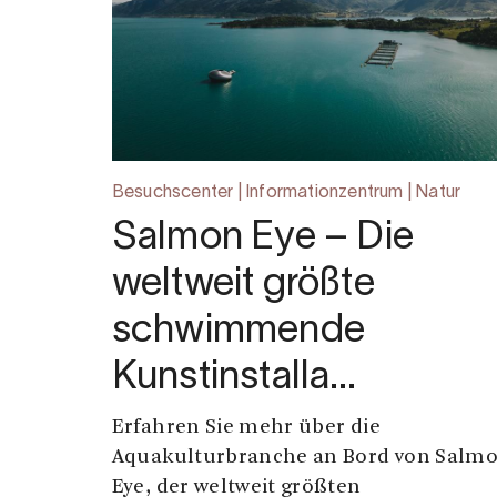
Besuchscenter | Informationzentrum | Natur
Salmon Eye – Die
weltweit größte
schwimmende
Kunstinstalla…
Erfahren Sie mehr über die
Aquakulturbranche an Bord von Salm
Eye, der weltweit größten