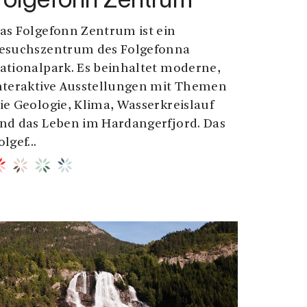
Folgefonn Zentrum
as Folgefonn Zentrum ist ein
esuchszentrum des Folgefonna
ationalpark. Es beinhaltet moderne,
nteraktive Ausstellungen mit Themen
ie Geologie, Klima, Wasserkreislauf
nd das Leben im Hardangerfjord. Das
olgef...