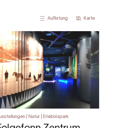
Auflistung
Karte
usstellungen | Natur | Erlebnispark