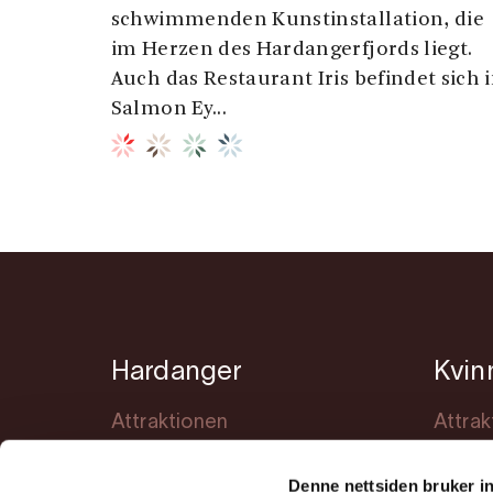
schwimmenden Kunstinstallation, die
im Herzen des Hardangerfjords liegt.
Auch das Restaurant Iris befindet sich 
Salmon Ey...
Hardanger
Kvin
Attraktionen
Attrak
Übernachtung
Übern
Denne nettsiden bruker i