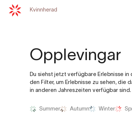
Kvinnherad
Zurück zu
hardangerfjord
Opplevingar
Du siehst jetzt verfügbare Erlebnisse i
den Filter, um Erlebnisse zu sehen, die 
in anderen Jahreszeiten verfügbar sind.
Summer
Autumn
Winter
Sp